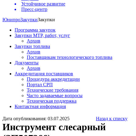
Устойчивое развитие
Пресс-центр
Юнипро
Закупки
Закупки
Программа закупок
Закупки МТР, работ, услуг
Архив
Закупки топлива
Архив
Поставщикам технологического топлива
Документы
Архив
Аккредитация поставщиков
Процедура аккредитации
Портал СРП
Технические требования
Часто задаваемые вопросы
Техническая поддержка
Контактная информация
Дата опубликования: 03.07.2025
Назад к списку
Инструмент слесарный