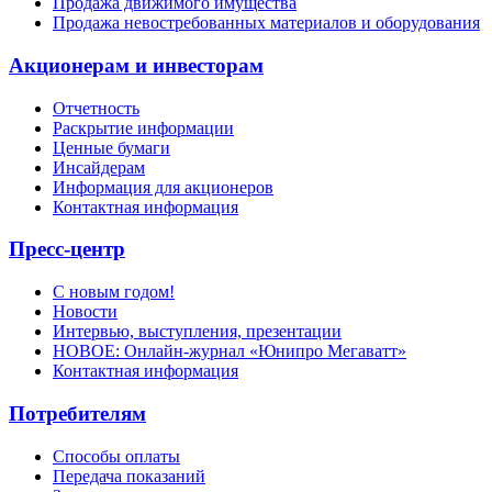
Продажа движимого имущества
Продажа невостребованных материалов и оборудования
Акционерам и инвесторам
Отчетность
Раскрытие информации
Ценные бумаги
Инсайдерам
Информация для акционеров
Контактная информация
Пресс-центр
С новым годом!
Новости
Интервью, выступления, презентации
НОВОЕ: Онлайн-журнал «Юнипро Мегаватт»
Контактная информация
Потребителям
Способы оплаты
Передача показаний