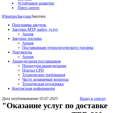
Устойчивое развитие
Пресс-центр
Юнипро
Закупки
Закупки
Программа закупок
Закупки МТР, работ, услуг
Архив
Закупки топлива
Архив
Поставщикам технологического топлива
Документы
Архив
Аккредитация поставщиков
Процедура аккредитации
Портал СРП
Технические требования
Часто задаваемые вопросы
Техническая поддержка
Контактная информация
Дата опубликования: 03.07.2025
Назад к списку
"Оказание услуг по доставке