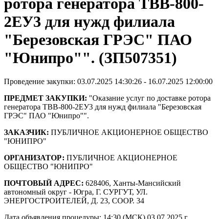
ротора генератора ТВВ-800-
2ЕУ3 для нужд филиала
"Березовская ГРЭС" ПАО
"Юнипро"". (ЗП507351)
Проведение закупки: 03.07.2025 14:30:26 - 16.07.2025 12:00:00
ПРЕДМЕТ ЗАКУПКИ:
"Оказание услуг по доставке ротора
генератора ТВВ-800-2ЕУ3 для нужд филиала "Березовская
ГРЭС" ПАО "Юнипро"".
ЗАКАЗЧИК:
ПУБЛИЧНОЕ АКЦИОНЕРНОЕ ОБЩЕСТВО
"ЮНИПРО"
ОРГАНИЗАТОР:
ПУБЛИЧНОЕ АКЦИОНЕРНОЕ
ОБЩЕСТВО "ЮНИПРО"
ПОЧТОВЫЙ АДРЕС:
628406, Ханты-Мансийский
автономный округ - Югра, Г. СУРГУТ, УЛ.
ЭНЕРГОСТРОИТЕЛЕЙ, Д. 23, СООР. 34
Дата объявления процедуры: 14:30 (МСК) 03.07.2025 г.