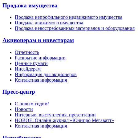
Продажа имущества
Продажа непрофильного недвижимого имущества
Продажа движимого имущества
Продажа невостребованных материалов и оборудования
Акционерам и инвесторам
Отчетность
Раскрытие информации
Ценные бумаги
Инсайдерам
Информация для акционеров
Контактная информация
Пресс-центр
С новым годом!
Новости
Интервью, выступления, презентации
НОВОЕ: Онлайн-журнал «Юнипро Мегаватт»
Контактная информация
Потребителям