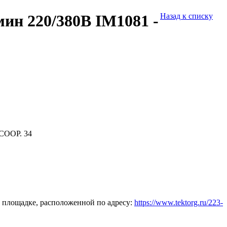
ин 220/380В IM1081 -
Назад к списку
СООР. 34
 площадке, расположенной по адресу:
https://www.tektorg.ru/223-