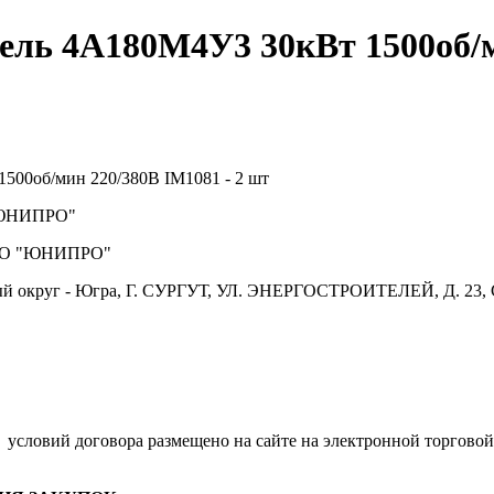
ель 4А180M4У3 30кВт 1500об/м
500об/мин 220/380В IM1081 - 2 шт
ЮНИПРО"
О "ЮНИПРО"
й округ - Югра, Г. СУРГУТ, УЛ. ЭНЕРГОСТРОИТЕЛЕЙ, Д. 23, 
условий договора размещено на сайте на электронной торговой