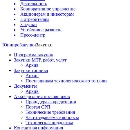
Деятельность
Корпоративное управление
Акционерам и инвесторам
Потребителям
Закупки
Устойчивое развитие
Пресс-центр
Юнипро
Закупки
Закупки
Программа закупок
Закупки МТР, работ, услуг
Архив
Закупки топлива
Архив
Поставщикам технологического топлива
Документы
Архив
Аккредитация поставщиков
Процедура аккредитации
Портал СРП
Технические требования
Часто задаваемые вопросы
Техническая поддержка
Контактная информация