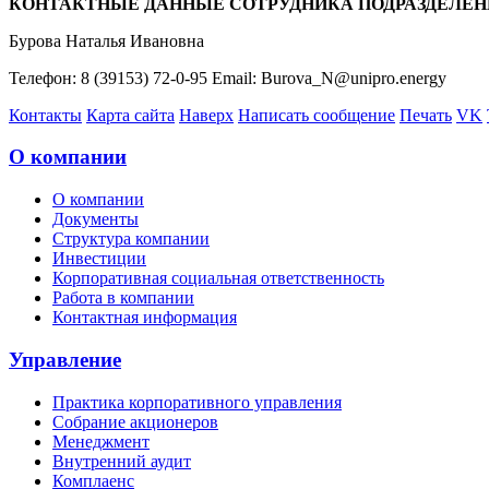
КОНТАКТНЫЕ ДАННЫЕ СОТРУДНИКА ПОДРАЗДЕЛЕН
Бурова Наталья Ивановна
Телефон: 8 (39153) 72-0-95 Email: Burova_N@unipro.energy
Контакты
Карта сайта
Наверх
Написать сообщение
Печать
VK
О компании
О компании
Документы
Структура компании
Инвестиции
Корпоративная социальная ответственность
Работа в компании
Контактная информация
Управление
Практика корпоративного управления
Собрание акционеров
Менеджмент
Внутренний аудит
Комплаенс