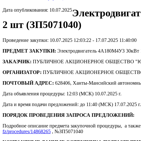
Дата опубликования: 10.07.2025
Электродвигат
2 шт (ЗП5071040)
Проведение закупки: 10.07.2025 12:03:22 - 17.07.2025 11:40:00
ПРЕДМЕТ ЗАКУПКИ:
Электродвигатель 4А180M4У3 30кВт 1
ЗАКАЗЧИК:
ПУБЛИЧНОЕ АКЦИОНЕРНОЕ ОБЩЕСТВО "
ОРГАНИЗАТОР:
ПУБЛИЧНОЕ АКЦИОНЕРНОЕ ОБЩЕСТВ
ПОЧТОВЫЙ АДРЕС:
628406, Ханты-Мансийский автономны
Дата объявления процедуры: 12:03 (МСК) 10.07.2025 г.
Дата и время подачи предложений: до 11:40 (МСК) 17.07.2025 г.
ПОРЯДОК ПРОВЕДЕНИЯ ЗАПРОСА ПРЕДЛОЖЕНИЙ:
Подробное описание предмета закупочной процедуры, а также 
fz/procedures/14868265
, №ЗП5071040