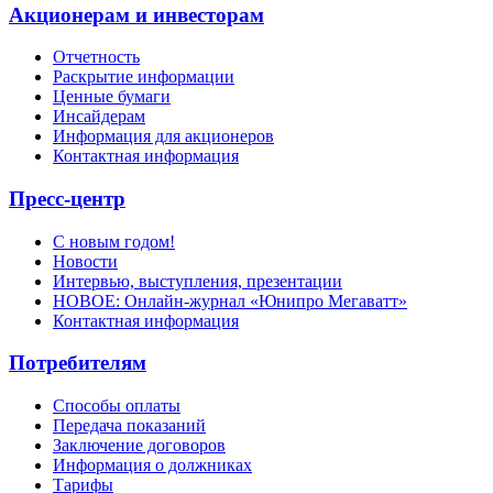
Акционерам и инвесторам
Отчетность
Раскрытие информации
Ценные бумаги
Инсайдерам
Информация для акционеров
Контактная информация
Пресс-центр
С новым годом!
Новости
Интервью, выступления, презентации
НОВОЕ: Онлайн-журнал «Юнипро Мегаватт»
Контактная информация
Потребителям
Способы оплаты
Передача показаний
Заключение договоров
Информация о должниках
Тарифы