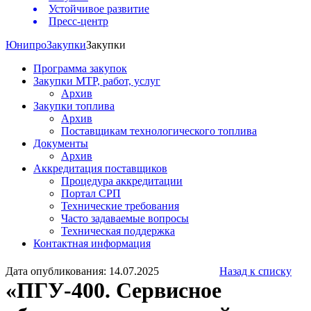
Устойчивое развитие
Пресс-центр
Юнипро
Закупки
Закупки
Программа закупок
Закупки МТР, работ, услуг
Архив
Закупки топлива
Архив
Поставщикам технологического топлива
Документы
Архив
Аккредитация поставщиков
Процедура аккредитации
Портал СРП
Технические требования
Часто задаваемые вопросы
Техническая поддержка
Контактная информация
Дата опубликования: 14.07.2025
Назад к списку
«ПГУ-400. Сервисное