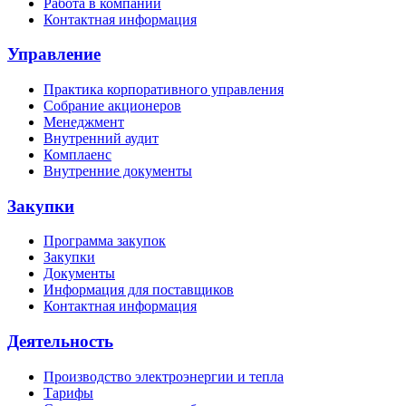
Работа в компании
Контактная информация
Управление
Практика корпоративного управления
Собрание акционеров
Менеджмент
Внутренний аудит
Комплаенс
Внутренние документы
Закупки
Программа закупок
Закупки
Документы
Информация для поставщиков
Контактная информация
Деятельность
Производство электроэнергии и тепла
Тарифы