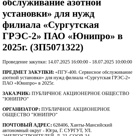
обслуживание азотной
установки» для нужд
филиала «Сургутская
ГРЭС-2» ПАО «Юнипро» в
2025г. (ЗП5071322)
Проведение закупки: 14.07.2025 16:00:00 - 18.07.2025 10:00:00
ПРЕДМЕТ ЗАКУПКИ:
«ПГУ-400. Сервисное обслуживание
азотной установки» для нужд филиала «Сургутская ГРЭС-2»
ПАО «Юнипро» в 2025г.
ЗАКАЗЧИК:
ПУБЛИЧНОЕ АКЦИОНЕРНОЕ ОБЩЕСТВО
"ЮНИПРО"
ОРГАНИЗАТОР:
ПУБЛИЧНОЕ АКЦИОНЕРНОЕ
ОБЩЕСТВО "ЮНИПРО"
ПОЧТОВЫЙ АДРЕС:
628406, Ханты-Мансийский
автономный округ - Югра, Г. СУРГУТ, УЛ.
ЭНЕРГОСТРОИТЕЛЕЙ, Д. 23, СООР. 34