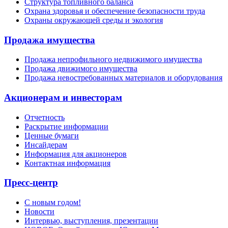
Структура топливного баланса
Охрана здоровья и обеспечение безопасности труда
Охраны окружающей среды и экология
Продажа имущества
Продажа непрофильного недвижимого имущества
Продажа движимого имущества
Продажа невостребованных материалов и оборудования
Акционерам и инвесторам
Отчетность
Раскрытие информации
Ценные бумаги
Инсайдерам
Информация для акционеров
Контактная информация
Пресс-центр
С новым годом!
Новости
Интервью, выступления, презентации