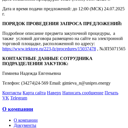
Дата и время подачи предложений: до 12:00 (МСК) 24.07.2025
г.
ПОРЯДОК ПРОВЕДЕНИЯ ЗАПРОСА ПРЕДЛОЖЕНИЙ:
Подробное описание предмета закупочной процедуры, а
также условий договора размещено на сайте на электронной
торговой площадке, расположенной по адресу:
https://www.tektorg.ru/223-fz/procedures/15037478
, №ЗП5071565
КОНТАКТНЫЕ ДАННЫЕ СОТРУДНИКА
ПОДРАЗДЕЛЕНИЯ ЗАКУПОК:
Гимиева Надежда Евгеньевна
Телефон: (34274)24-569 Email: gimieva_n@unipro.energy
Контакты
Карта сайта
Наверх
Написать сообщение
Печать
VK
Telegram
О компании
О компании
Документы