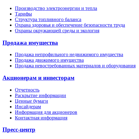
Производство электроэнергии и тепла
Тарифы
Структура топливного баланса
Охрана здоровья и обеспечение безопасности труда
Охраны окружающей среды и экология
Продажа имущества
Продажа непрофильного недвижимого имущества
Продажа движимого имущества
Продажа невостребованных материалов и оборудования
Акционерам и инвесторам
Отчетность
Раскрытие информации
Ценные бумаги
Инсайдерам
Информация для акционеров
Контактная информация
Пресс-центр