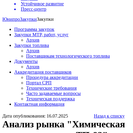
Устойчивое развитие
Пресс-центр
Юнипро
Закупки
Закупки
Программа закупок
Закупки МТР, работ, услуг
Архив
Закупки топлива
Архив
Поставщикам технологического топлива
Документы
Архив
Аккредитация поставщиков
Процедура аккредитации
Портал СРП
Технические требования
Часто задаваемые вопросы
Техническая поддержка
Контактная информация
Дата опубликования: 16.07.2025
Назад к списку
Анализ рынка "Химическая