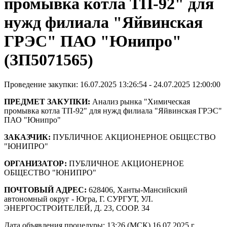
промывка котла ТП-92" для
нужд филиала "Яйвинская
ГРЭС" ПАО "Юнипро"
(ЗП5071565)
Проведение закупки: 16.07.2025 13:26:54 - 24.07.2025 12:00:00
ПРЕДМЕТ ЗАКУПКИ:
Анализ рынка "Химическая
промывка котла ТП-92" для нужд филиала "Яйвинская ГРЭС"
ПАО "Юнипро"
ЗАКАЗЧИК:
ПУБЛИЧНОЕ АКЦИОНЕРНОЕ ОБЩЕСТВО
"ЮНИПРО"
ОРГАНИЗАТОР:
ПУБЛИЧНОЕ АКЦИОНЕРНОЕ
ОБЩЕСТВО "ЮНИПРО"
ПОЧТОВЫЙ АДРЕС:
628406, Ханты-Мансийский
автономный округ - Югра, Г. СУРГУТ, УЛ.
ЭНЕРГОСТРОИТЕЛЕЙ, Д. 23, СООР. 34
Дата объявления процедуры: 13:26 (МСК) 16.07.2025 г.