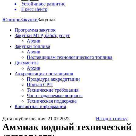
Устойчивое развитие
Пресс-центр
Юнипро
Закупки
Закупки
Программа закупок
Закупки МТР, работ, услуг
Архив
Закупки топлива
Архив
Поставщикам технологического топлива
Документы
Архив
Аккредитация поставщиков
Процедура аккредитации
Портал СРП
Технические требования
Часто задаваемые вопросы
Техническая поддержка
Контактная информация
Дата опубликования: 21.07.2025
Назад к списку
Аммиак водный технический