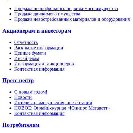
Продажа непрофильного недвижимого имущества
Продажа движимого имущества
Продажа невостребованных материалов и оборудования
Акционерам и инвесторам
Отчетность
Раскрытие информации
Ценные бумаги
Инсайдерам
Информация для акционеров
Контактная информация
Пресс-центр
С новым годом!
Новости
Интервью, выступления, презентации
НОВОЕ: Онлайн-журнал «Юнипро Мегаватт»
Контактная информация
Потребителям