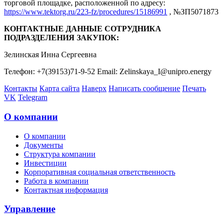
торговой площадке, расположенной по адресу:
https://www.tektorg.ru/223-fz/procedures/15186991
, №ЗП5071873
КОНТАКТНЫЕ ДАННЫЕ СОТРУДНИКА
ПОДРАЗДЕЛЕНИЯ ЗАКУПОК:
Зелинская Инна Сергеевна
Телефон: +7(39153)71-9-52 Email: Zelinskaya_I@unipro.energy
Контакты
Карта сайта
Наверх
Написать сообщение
Печать
VK
Telegram
О компании
О компании
Документы
Структура компании
Инвестиции
Корпоративная социальная ответственность
Работа в компании
Контактная информация
Управление