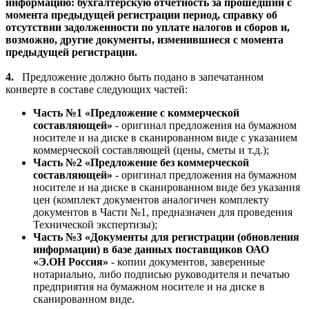
информацию: бухгалтерскую отчетность за прошедший с
момента предыдущей регистрации период, справку об
отсутствии задолженности по уплате налогов и сборов и,
возможно, другие документы, изменившиеся с момента
предыдущей регистрации.
4.
Предложение должно быть подано в запечатанном
конверте в составе следующих частей:
Часть №1 «Предложение с коммерческой
составляющей»
- оригинал предложения на бумажном
носителе и на диске в сканированном виде с указанием
коммерческой составляющей (цены, сметы и т.д.);
Часть №2 «Предложение без коммерческой
составляющей»
- оригинал предложения на бумажном
носителе и на диске в сканированном виде без указания
цен (комплект документов аналогичен комплекту
документов в Части №1, предназначен для проведения
Технической экспертизы);
Часть №3 «Документы для регистрации (обновления
информации) в базе данных поставщиков ОАО
«Э.ОН Россия»
- копии документов, заверенные
нотариально, либо подписью руководителя и печатью
предприятия на бумажном носителе и на диске в
сканированном виде.