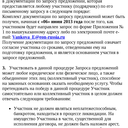
в Документации по запросу предложений, которая
предоставляется любому участнику (подрядчику) по его
письменному запросу в следующем порядке:
Комплект документации по запросу предложений может быть
получен, начиная
с «06» июня 2013
года
после того, как
участником будет направлен запрос по форме Приложения №
1 по вышеуказанному адресу либо по электронной почте e-
mail:
Vankova_E@eon-russia.ru
Получение документации по запросу предложений означает
согласие участника со сроками, отведенными ему на
подготовку предложения, и является основанием участия в
запросе предложений.
3.
Участвовать в данной процедуре Запроса предложений
может любое юридическое или физическое лицо, а также
объединение этих лиц (коллективный участник), способное
на законных основаниях оказать необходимую услугу. Чтобы
претендовать на победу в данной процедуре Участник
самостоятельно или коллективный участник в целом должен
отвечать следующим требованиям:
Участник не должен являться неплатежеспособным,
банкротом, находиться в процессе ликвидации. На
имущество Участника в части, существенной для
исполнения договора, не должен быть наложен арест,