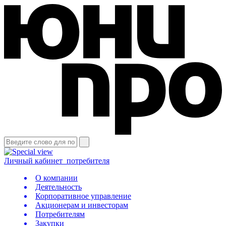
Личный кабинет
потребителя
О компании
Деятельность
Корпоративное управление
Акционерам и инвесторам
Потребителям
Закупки