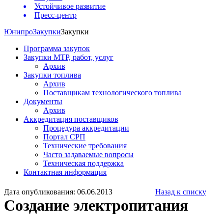
Устойчивое развитие
Пресс-центр
Юнипро
Закупки
Закупки
Программа закупок
Закупки МТР, работ, услуг
Архив
Закупки топлива
Архив
Поставщикам технологического топлива
Документы
Архив
Аккредитация поставщиков
Процедура аккредитации
Портал СРП
Технические требования
Часто задаваемые вопросы
Техническая поддержка
Контактная информация
Дата опубликования: 06.06.2013
Назад к списку
Создание электропитания