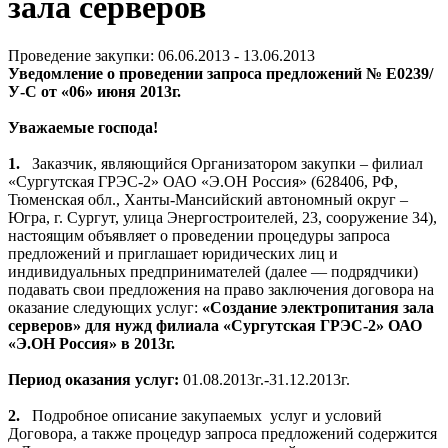
зала серверов
Проведение закупки: 06.06.2013 - 13.06.2013
Уведомление о проведении з
апроса предложений № Е0239/
У-С
от «06» июня 2013г.
Уважаемые господа!
1.
Заказчик, являющийся Организатором закупки –
филиал
«Сургутская ГРЭС-2» ОАО «Э.ОН Россия» (628406, РФ,
Тюменская обл., Ханты-Мансийский автономный округ –
Югра, г. Сургут, улица Энергостроителей, 23, сооружение 34),
настоящим объявляет о проведении процедуры запроса
предложений и приглашает юридических лиц и
индивидуальных предпринимателей (далее — подрядчики)
подавать свои предложения на право заключения договора на
оказание следующих услуг:
«Создание электропитания зала
серверов» для нужд филиала «Сургутская ГРЭС-2» ОАО
«Э.ОН Россия» в 2013г.
Период оказания услуг:
01.08.2013г.-31.12.2013г.
2.
Подробное описание закупаемых
услуг и условий
Договора, а также процедур запроса предложений содержится