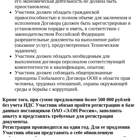
его экономическая деятельность не должна быть
приостановлена;
Участник должен обладать гражданской
правоспособностью в полном объеме для заключения и
исполнения Договора (должен быть зарегистрирован в
установленном порядке и иметь, в соответствии с
законодательством Российской Федерации
разрешительные документы на выполнение работ
(оказание услуг), предусмотренных Техническим
заданием);
Участник должен обладать необходимым для
выполнения договора персоналом соответствующей
компетентности и квалификации, опытом;
Участник должен соблюдать общепризнанные
принципы Глобального Договора ООН в области прав
человека, трудовых отношений, охраны окружающей
среды и борьбы с коррупцией.
Кроме того, при сумме предложения более 500 000 рублей
без учета НДС Участник обязан пройти регистрацию в базе
данных поставщиков ОАО «Э.ОН Россия», заполнить
анкету и представить требуемые для регистрации
документы.
Регистрация производится на один год. Для ее продления
Участник обязан представить о себе обновленную