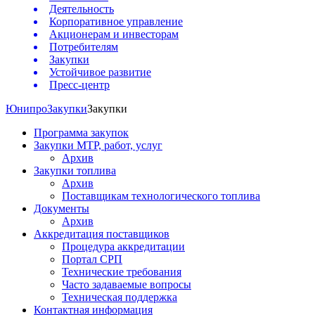
Деятельность
Корпоративное управление
Акционерам и инвесторам
Потребителям
Закупки
Устойчивое развитие
Пресс-центр
Юнипро
Закупки
Закупки
Программа закупок
Закупки МТР, работ, услуг
Архив
Закупки топлива
Архив
Поставщикам технологического топлива
Документы
Архив
Аккредитация поставщиков
Процедура аккредитации
Портал СРП
Технические требования
Часто задаваемые вопросы
Техническая поддержка
Контактная информация