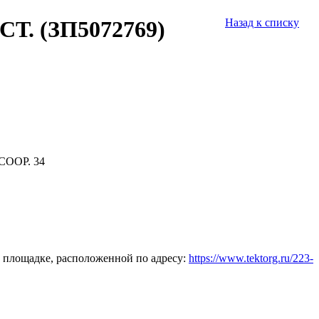
СТ. (ЗП5072769)
Назад к списку
СООР. 34
 площадке, расположенной по адресу:
https://www.tektorg.ru/223-