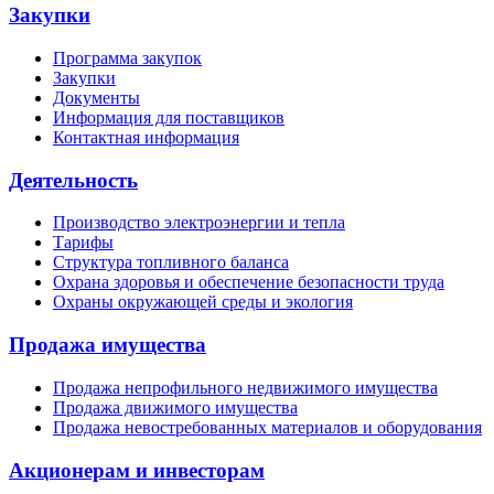
Закупки
Программа закупок
Закупки
Документы
Информация для поставщиков
Контактная информация
Деятельность
Производство электроэнергии и тепла
Тарифы
Структура топливного баланса
Охрана здоровья и обеспечение безопасности труда
Охраны окружающей среды и экология
Продажа имущества
Продажа непрофильного недвижимого имущества
Продажа движимого имущества
Продажа невостребованных материалов и оборудования
Акционерам и инвесторам