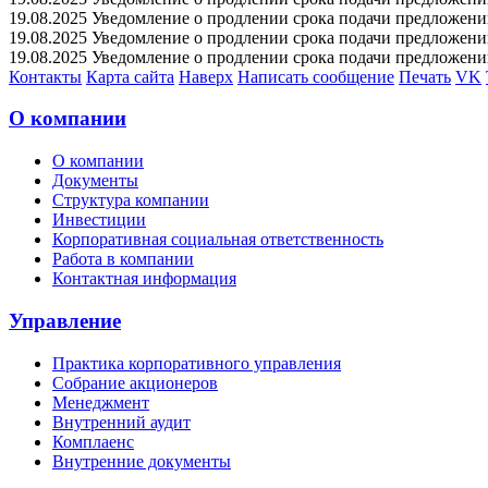
19.08.2025 Уведомление о продлении срока подачи предложений 
19.08.2025 Уведомление о продлении срока подачи предложений 
19.08.2025 Уведомление о продлении срока подачи предложений 
Контакты
Карта сайта
Наверх
Написать сообщение
Печать
VK
О компании
О компании
Документы
Структура компании
Инвестиции
Корпоративная социальная ответственность
Работа в компании
Контактная информация
Управление
Практика корпоративного управления
Собрание акционеров
Менеджмент
Внутренний аудит
Комплаенс
Внутренние документы