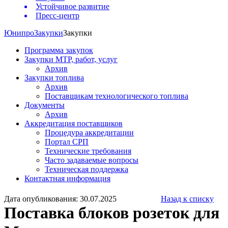
Устойчивое развитие
Пресс-центр
Юнипро
Закупки
Закупки
Программа закупок
Закупки МТР, работ, услуг
Архив
Закупки топлива
Архив
Поставщикам технологического топлива
Документы
Архив
Аккредитация поставщиков
Процедура аккредитации
Портал СРП
Технические требования
Часто задаваемые вопросы
Техническая поддержка
Контактная информация
Дата опубликования: 30.07.2025
Назад к списку
Поставка блоков розеток для