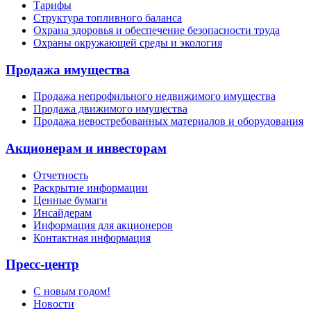
Тарифы
Структура топливного баланса
Охрана здоровья и обеспечение безопасности труда
Охраны окружающей среды и экология
Продажа имущества
Продажа непрофильного недвижимого имущества
Продажа движимого имущества
Продажа невостребованных материалов и оборудования
Акционерам и инвесторам
Отчетность
Раскрытие информации
Ценные бумаги
Инсайдерам
Информация для акционеров
Контактная информация
Пресс-центр
С новым годом!
Новости