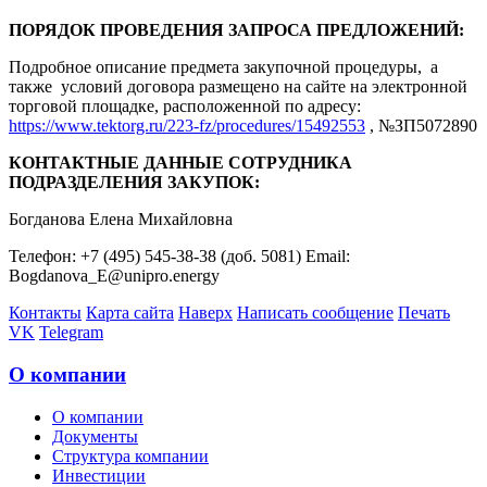
ПОРЯДОК ПРОВЕДЕНИЯ ЗАПРОСА ПРЕДЛОЖЕНИЙ:
Подробное описание предмета закупочной процедуры, а
также условий договора размещено на сайте на электронной
торговой площадке, расположенной по адресу:
https://www.tektorg.ru/223-fz/procedures/15492553
, №ЗП5072890
КОНТАКТНЫЕ ДАННЫЕ СОТРУДНИКА
ПОДРАЗДЕЛЕНИЯ ЗАКУПОК:
Богданова Елена Михайловна
Телефон: +7 (495) 545-38-38 (доб. 5081) Email:
Bogdanova_E@unipro.energy
Контакты
Карта сайта
Наверх
Написать сообщение
Печать
VK
Telegram
О компании
О компании
Документы
Структура компании
Инвестиции