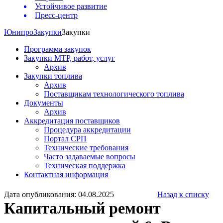
Устойчивое развитие
Пресс-центр
Юнипро
Закупки
Закупки
Программа закупок
Закупки МТР, работ, услуг
Архив
Закупки топлива
Архив
Поставщикам технологического топлива
Документы
Архив
Аккредитация поставщиков
Процедура аккредитации
Портал СРП
Технические требования
Часто задаваемые вопросы
Техническая поддержка
Контактная информация
Дата опубликования: 04.08.2025
Назад к списку
Капитальный ремонт