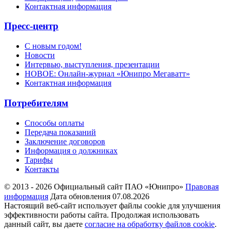
Контактная информация
Пресс-центр
С новым годом!
Новости
Интервью, выступления, презентации
НОВОЕ: Онлайн-журнал «Юнипро Мегаватт»
Контактная информация
Потребителям
Способы оплаты
Передача показаний
Заключение договоров
Информация о должниках
Тарифы
Контакты
© 2013 - 2026 Официальный сайт ПАО «Юнипро»
Правовая
информация
Дата обновления 07.08.2026
Настоящий веб-сайт использует файлы cookie для улучшения
эффективности работы сайта. Продолжая использовать
данный сайт, вы даете
согласие на обработку файлов cookie
.