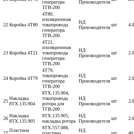
генератора
Производителя
ТГВ-200
4Т80,
изоляционная
НД
22
Коробка 4Т80
токопровода
шт
4.
Производителя
генератора
ТГВ-200
4Т21,
изоляционная
НД
23
Коробка 4Т21
токопровода
шт
2.
Производителя
генератора
ТГВ-200
4Т79,
токопровода
НД
24
Коробка 4Т79
шт
2.
генератора
Производителя
ТГВ-200
8ТХ.135.904,
Накладка
токопровода
НД
25
шт
2.
8ТХ.135.904
ротора для
Производителя
ТГВ-200
Накладка
8ТХ.135.905,
НД
26
шт
2.
8ТХ.135.905
накладка ротора
Производителя
8ТХ.557.088,
Пластина
НД
27
пластина
шт
40