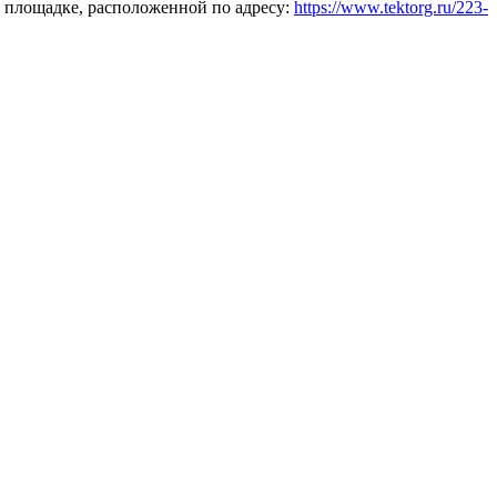
 площадке, расположенной по адресу:
https://www.tektorg.ru/223-