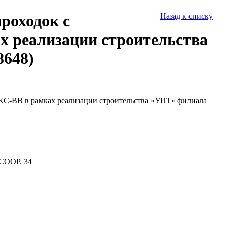
роходок с
Назад к списку
х реализации строительства
648)
КС-ВВ в рамках реализации строительства «УПТ» филиала
СООР. 34