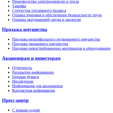
Производство электроэнергии и тепла
Тарифы
Структура топливного баланса
Охрана здоровья и обеспечение безопасности труда
Охраны окружающей среды и экология
Продажа имущества
Продажа непрофильного недвижимого имущества
Продажа движимого имущества
Продажа невостребованных материалов и оборудования
Акционерам и инвесторам
Отчетность
Раскрытие информации
Ценные бумаги
Инсайдерам
Информация для акционеров
Контактная информация
Пресс-центр
С новым годом!