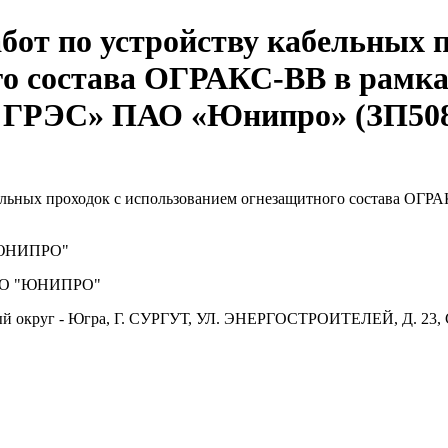
бот по устройству кабельных п
о состава ОГРАКС-ВВ в рамка
я ГРЭС» ПАО «Юнипро» (ЗП508
льных проходок с использованием огнезащитного состава ОГРА
ЮНИПРО"
О "ЮНИПРО"
й округ - Югра, Г. СУРГУТ, УЛ. ЭНЕРГОСТРОИТЕЛЕЙ, Д. 23, 
.