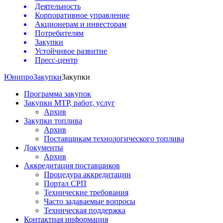
Деятельность
Корпоративное управление
Акционерам и инвесторам
Потребителям
Закупки
Устойчивое развитие
Пресс-центр
Юнипро
Закупки
Закупки
Программа закупок
Закупки МТР, работ, услуг
Архив
Закупки топлива
Архив
Поставщикам технологического топлива
Документы
Архив
Аккредитация поставщиков
Процедура аккредитации
Портал СРП
Технические требования
Часто задаваемые вопросы
Техническая поддержка
Контактная информация