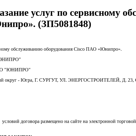
азание услуг по сервисному о
нипро». (ЗП5081848)
сному обслуживанию оборудования Cisco ПАО «Юнипро».
ЮНИПРО"
О "ЮНИПРО"
й округ - Югра, Г. СУРГУТ, УЛ. ЭНЕРГОСТРОИТЕЛЕЙ, Д. 23, 
.
условий договора размещено на сайте на электронной торговой