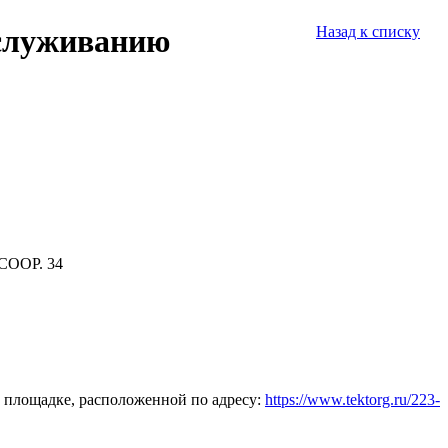
бслуживанию
Назад к списку
СООР. 34
 площадке, расположенной по адресу:
https://www.tektorg.ru/223-