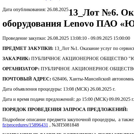
Дата опубликования: 26.08.2025
13_Лот №6. Ок
оборудования Lenovo ПАО «Ю
Проведение закупки: 26.08.2025 13:08:10 - 09.09.2025 15:00:00
ПРЕДМЕТ ЗАКУПКИ:
13_Лот №1. Оказание услуг по серви
ЗАКАЗЧИК:
ПУБЛИЧНОЕ АКЦИОНЕРНОЕ ОБЩЕСТВО "
ОРГАНИЗАТОР:
ПУБЛИЧНОЕ АКЦИОНЕРНОЕ ОБЩЕСТВ
ПОЧТОВЫЙ АДРЕС:
628406, Ханты-Мансийский автономны
Дата объявления процедуры: 13:08 (МСК) 26.08.2025 г.
Дата и время подачи предложений: до 15:00 (МСК) 09.09.2025 г
ПОРЯДОК ПРОВЕДЕНИЯ ЗАПРОСА ПРЕДЛОЖЕНИЙ:
Подробное описание предмета закупочной процедуры, а также 
fz/procedures/15896431
, №ЗП5081848