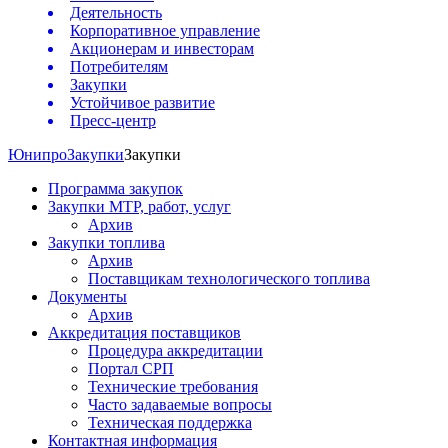
Деятельность
Корпоративное управление
Акционерам и инвесторам
Потребителям
Закупки
Устойчивое развитие
Пресс-центр
Юнипро
Закупки
Закупки
Программа закупок
Закупки МТР, работ, услуг
Архив
Закупки топлива
Архив
Поставщикам технологического топлива
Документы
Архив
Аккредитация поставщиков
Процедура аккредитации
Портал СРП
Технические требования
Часто задаваемые вопросы
Техническая поддержка
Контактная информация