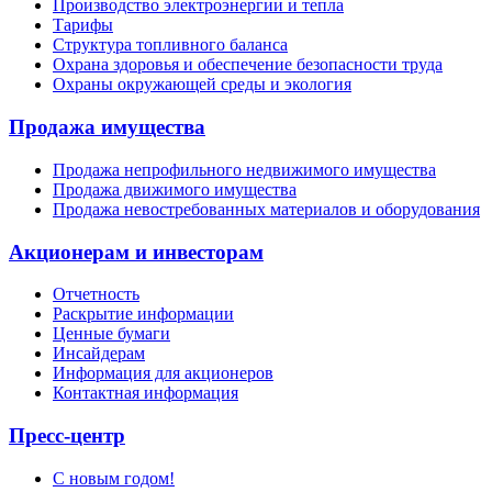
Производство электроэнергии и тепла
Тарифы
Структура топливного баланса
Охрана здоровья и обеспечение безопасности труда
Охраны окружающей среды и экология
Продажа имущества
Продажа непрофильного недвижимого имущества
Продажа движимого имущества
Продажа невостребованных материалов и оборудования
Акционерам и инвесторам
Отчетность
Раскрытие информации
Ценные бумаги
Инсайдерам
Информация для акционеров
Контактная информация
Пресс-центр
С новым годом!