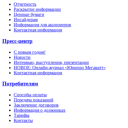
Отчетность
Раскрытие информации
Ценные бумаги
Инсайдерам
Информация для акционеров
Контактная информация
Пресс-центр
С новым годом!
Новости
Интервью, выступления, презентации
НОВОЕ: Онлайн-журнал «Юнипро Мегаватт»
Контактная информация
Потребителям
Способы оплаты
Передача показаний
Заключение договоров
Информация о должниках
Тарифы
Контакты