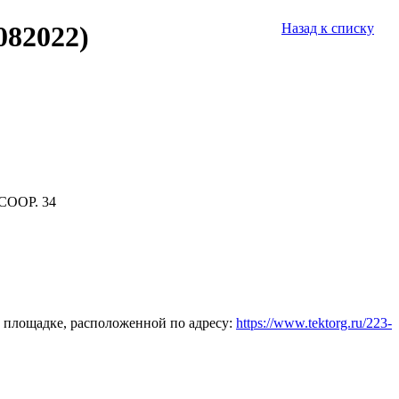
082022)
Назад к списку
СООР. 34
 площадке, расположенной по адресу:
https://www.tektorg.ru/223-