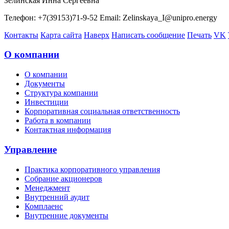
Зелинская Инна Сергеевна
Телефон: +7(39153)71-9-52 Email: Zelinskaya_I@unipro.energy
Контакты
Карта сайта
Наверх
Написать сообщение
Печать
VK
О компании
О компании
Документы
Структура компании
Инвестиции
Корпоративная социальная ответственность
Работа в компании
Контактная информация
Управление
Практика корпоративного управления
Собрание акционеров
Менеджмент
Внутренний аудит
Комплаенс
Внутренние документы