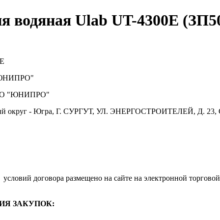
ня водяная Ulab UT-4300E (ЗП5
0E
ЮНИПРО"
О "ЮНИПРО"
й округ - Югра, Г. СУРГУТ, УЛ. ЭНЕРГОСТРОИТЕЛЕЙ, Д. 23, 
.
условий договора размещено на сайте на электронной торговой
ИЯ ЗАКУПОК: