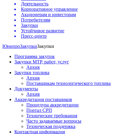
Деятельность
Корпоративное управление
Акционерам и инвесторам
Потребителям
Закупки
Устойчивое развитие
Пресс-центр
Юнипро
Закупки
Закупки
Программа закупок
Закупки МТР, работ, услуг
Архив
Закупки топлива
Архив
Поставщикам технологического топлива
Документы
Архив
Аккредитация поставщиков
Процедура аккредитации
Портал СРП
Технические требования
Часто задаваемые вопросы
Техническая поддержка
Контактная информация