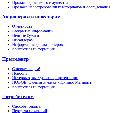
Продажа движимого имущества
Продажа невостребованных материалов и оборудования
Акционерам и инвесторам
Отчетность
Раскрытие информации
Ценные бумаги
Инсайдерам
Информация для акционеров
Контактная информация
Пресс-центр
С новым годом!
Новости
Интервью, выступления, презентации
НОВОЕ: Онлайн-журнал «Юнипро Мегаватт»
Контактная информация
Потребителям
Способы оплаты
Передача показаний