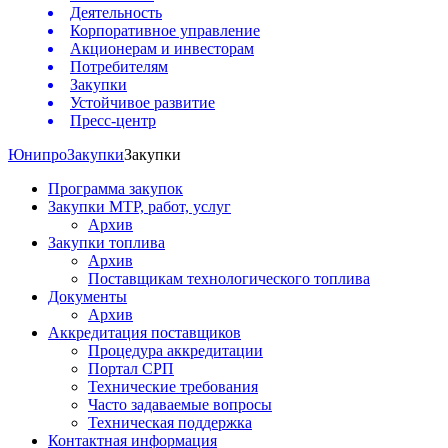
Деятельность
Корпоративное управление
Акционерам и инвесторам
Потребителям
Закупки
Устойчивое развитие
Пресс-центр
Юнипро
Закупки
Закупки
Программа закупок
Закупки МТР, работ, услуг
Архив
Закупки топлива
Архив
Поставщикам технологического топлива
Документы
Архив
Аккредитация поставщиков
Процедура аккредитации
Портал СРП
Технические требования
Часто задаваемые вопросы
Техническая поддержка
Контактная информация