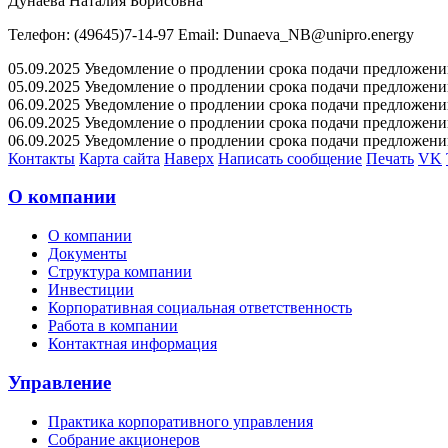
Дунаева Наталия Борисовна
Телефон: (49645)7-14-97 Email: Dunaeva_NB@unipro.energy
05.09.2025 Уведомление о продлении срока подачи предложений 
05.09.2025 Уведомление о продлении срока подачи предложений 
06.09.2025 Уведомление о продлении срока подачи предложений 
06.09.2025 Уведомление о продлении срока подачи предложений 
06.09.2025 Уведомление о продлении срока подачи предложений 
Контакты
Карта сайта
Наверх
Написать сообщение
Печать
VK
О компании
О компании
Документы
Структура компании
Инвестиции
Корпоративная социальная ответственность
Работа в компании
Контактная информация
Управление
Практика корпоративного управления
Собрание акционеров