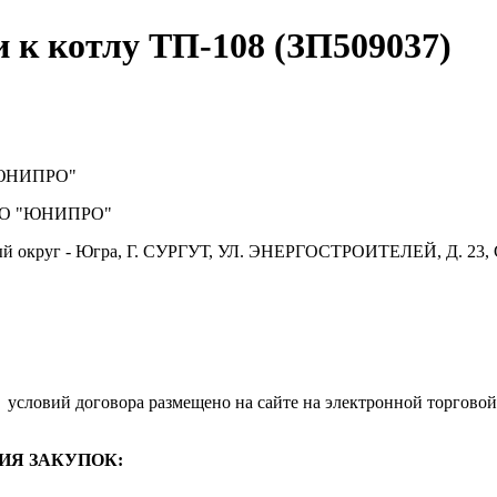
и к котлу ТП-108 (ЗП509037)
ЮНИПРО"
О "ЮНИПРО"
й округ - Югра, Г. СУРГУТ, УЛ. ЭНЕРГОСТРОИТЕЛЕЙ, Д. 23, 
.
условий договора размещено на сайте на электронной торговой
ИЯ ЗАКУПОК: