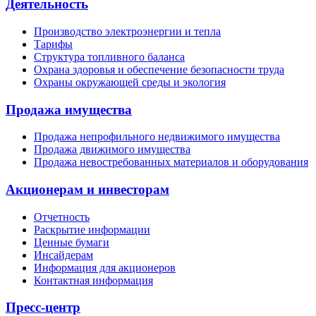
Деятельность
Производство электроэнергии и тепла
Тарифы
Структура топливного баланса
Охрана здоровья и обеспечение безопасности труда
Охраны окружающей среды и экология
Продажа имущества
Продажа непрофильного недвижимого имущества
Продажа движимого имущества
Продажа невостребованных материалов и оборудования
Акционерам и инвесторам
Отчетность
Раскрытие информации
Ценные бумаги
Инсайдерам
Информация для акционеров
Контактная информация
Пресс-центр