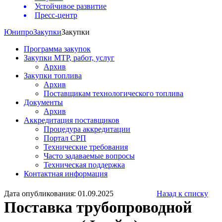
Устойчивое развитие
Пресс-центр
Юнипро
Закупки
Закупки
Программа закупок
Закупки МТР, работ, услуг
Архив
Закупки топлива
Архив
Поставщикам технологического топлива
Документы
Архив
Аккредитация поставщиков
Процедура аккредитации
Портал СРП
Технические требования
Часто задаваемые вопросы
Техническая поддержка
Контактная информация
Дата опубликования: 01.09.2025
Назад к списку
Поставка трубопроводной