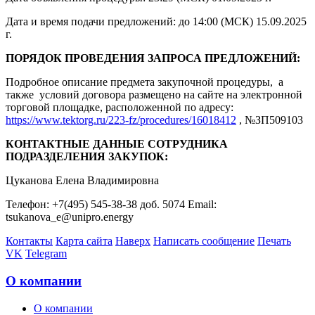
Дата и время подачи предложений: до 14:00 (МСК) 15.09.2025
г.
ПОРЯДОК ПРОВЕДЕНИЯ ЗАПРОСА ПРЕДЛОЖЕНИЙ:
Подробное описание предмета закупочной процедуры, а
также условий договора размещено на сайте на электронной
торговой площадке, расположенной по адресу:
https://www.tektorg.ru/223-fz/procedures/16018412
, №ЗП509103
КОНТАКТНЫЕ ДАННЫЕ СОТРУДНИКА
ПОДРАЗДЕЛЕНИЯ ЗАКУПОК:
Цуканова Елена Владимировна
Телефон: +7(495) 545-38-38 доб. 5074 Email:
tsukanova_e@unipro.energy
Контакты
Карта сайта
Наверх
Написать сообщение
Печать
VK
Telegram
О компании
О компании