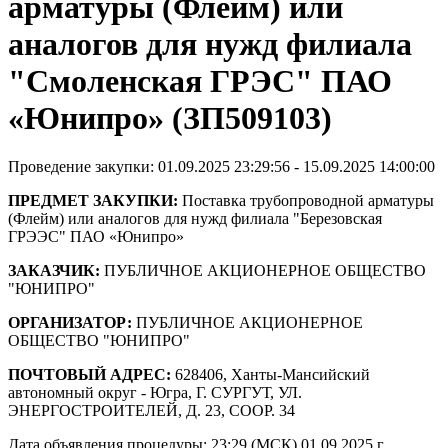
арматуры (Флейм) или
аналогов для нужд филиала
"Смоленская ГРЭС" ПАО
«Юнипро» (ЗП509103)
Проведение закупки: 01.09.2025 23:29:56 - 15.09.2025 14:00:00
ПРЕДМЕТ ЗАКУПКИ:
Поставка трубопроводной арматуры
(Флейм) или аналогов для нужд филиала "Березовская
ГРЭЭС" ПАО «Юнипро»
ЗАКАЗЧИК:
ПУБЛИЧНОЕ АКЦИОНЕРНОЕ ОБЩЕСТВО
"ЮНИПРО"
ОРГАНИЗАТОР:
ПУБЛИЧНОЕ АКЦИОНЕРНОЕ
ОБЩЕСТВО "ЮНИПРО"
ПОЧТОВЫЙ АДРЕС:
628406, Ханты-Мансийский
автономный округ - Югра, Г. СУРГУТ, УЛ.
ЭНЕРГОСТРОИТЕЛЕЙ, Д. 23, СООР. 34
Дата объявления процедуры: 23:29 (МСК) 01.09.2025 г.