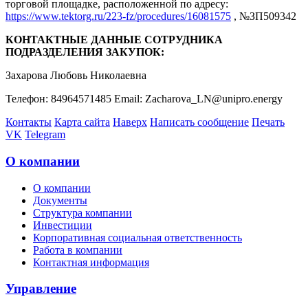
торговой площадке, расположенной по адресу:
https://www.tektorg.ru/223-fz/procedures/16081575
, №ЗП509342
КОНТАКТНЫЕ ДАННЫЕ СОТРУДНИКА
ПОДРАЗДЕЛЕНИЯ ЗАКУПОК:
Захарова Любовь Николаевна
Телефон: 84964571485 Email: Zacharova_LN@unipro.energy
Контакты
Карта сайта
Наверх
Написать сообщение
Печать
VK
Telegram
О компании
О компании
Документы
Структура компании
Инвестиции
Корпоративная социальная ответственность
Работа в компании
Контактная информация
Управление