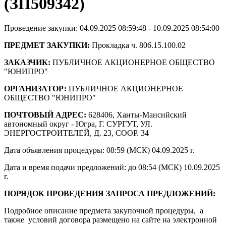
(ЗП509342)
Проведение закупки: 04.09.2025 08:59:48 - 10.09.2025 08:54:00
ПРЕДМЕТ ЗАКУПКИ:
Прокладка ч. 806.15.100.02
ЗАКАЗЧИК:
ПУБЛИЧНОЕ АКЦИОНЕРНОЕ ОБЩЕСТВО
"ЮНИПРО"
ОРГАНИЗАТОР:
ПУБЛИЧНОЕ АКЦИОНЕРНОЕ
ОБЩЕСТВО "ЮНИПРО"
ПОЧТОВЫЙ АДРЕС:
628406, Ханты-Мансийский
автономный округ - Югра, Г. СУРГУТ, УЛ.
ЭНЕРГОСТРОИТЕЛЕЙ, Д. 23, СООР. 34
Дата объявления процедуры: 08:59 (МСК) 04.09.2025 г.
Дата и время подачи предложений: до 08:54 (МСК) 10.09.2025
г.
ПОРЯДОК ПРОВЕДЕНИЯ ЗАПРОСА ПРЕДЛОЖЕНИЙ:
Подробное описание предмета закупочной процедуры, а
также условий договора размещено на сайте на электронной