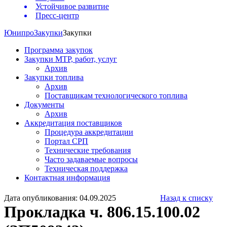
Устойчивое развитие
Пресс-центр
Юнипро
Закупки
Закупки
Программа закупок
Закупки МТР, работ, услуг
Архив
Закупки топлива
Архив
Поставщикам технологического топлива
Документы
Архив
Аккредитация поставщиков
Процедура аккредитации
Портал СРП
Технические требования
Часто задаваемые вопросы
Техническая поддержка
Контактная информация
Дата опубликования: 04.09.2025
Назад к списку
Прокладка ч. 806.15.100.02