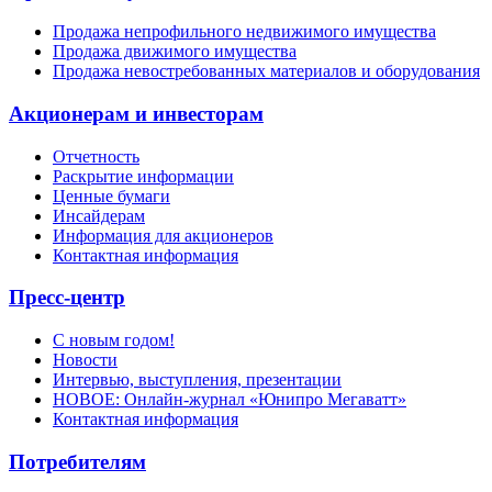
Продажа непрофильного недвижимого имущества
Продажа движимого имущества
Продажа невостребованных материалов и оборудования
Акционерам и инвесторам
Отчетность
Раскрытие информации
Ценные бумаги
Инсайдерам
Информация для акционеров
Контактная информация
Пресс-центр
С новым годом!
Новости
Интервью, выступления, презентации
НОВОЕ: Онлайн-журнал «Юнипро Мегаватт»
Контактная информация
Потребителям