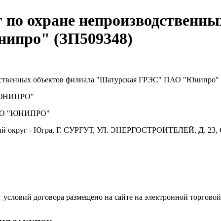
г по охране непроизводственны
ипро" (ЗП509348)
дственных объектов филиала "Шатурская ГРЭС" ПАО "Юнипро"
ЮНИПРО"
О "ЮНИПРО"
й округ - Югра, Г. СУРГУТ, УЛ. ЭНЕРГОСТРОИТЕЛЕЙ, Д. 23, 
.
условий договора размещено на сайте на электронной торговой