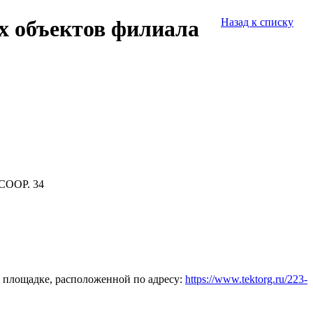
х объектов филиала
Назад к списку
СООР. 34
 площадке, расположенной по адресу:
https://www.tektorg.ru/223-