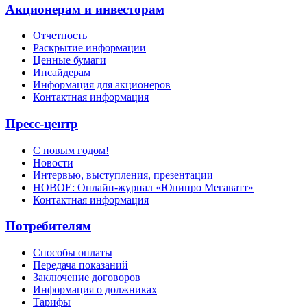
Акционерам и инвесторам
Отчетность
Раскрытие информации
Ценные бумаги
Инсайдерам
Информация для акционеров
Контактная информация
Пресс-центр
С новым годом!
Новости
Интервью, выступления, презентации
НОВОЕ: Онлайн-журнал «Юнипро Мегаватт»
Контактная информация
Потребителям
Способы оплаты
Передача показаний
Заключение договоров
Информация о должниках
Тарифы