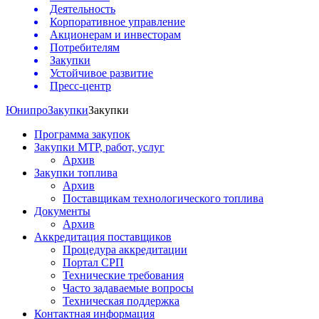
Деятельность
Корпоративное управление
Акционерам и инвесторам
Потребителям
Закупки
Устойчивое развитие
Пресс-центр
Юнипро
Закупки
Закупки
Программа закупок
Закупки МТР, работ, услуг
Архив
Закупки топлива
Архив
Поставщикам технологического топлива
Документы
Архив
Аккредитация поставщиков
Процедура аккредитации
Портал СРП
Технические требования
Часто задаваемые вопросы
Техническая поддержка
Контактная информация