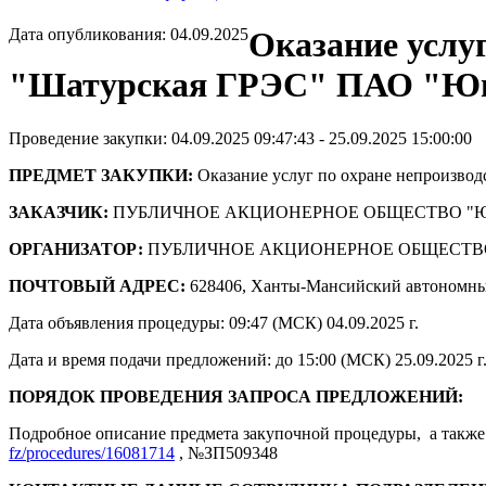
Дата опубликования: 04.09.2025
Оказание услу
"Шатурская ГРЭС" ПАО "Юн
Проведение закупки: 04.09.2025 09:47:43 - 25.09.2025 15:00:00
ПРЕДМЕТ ЗАКУПКИ:
Оказание услуг по охране непроизво
ЗАКАЗЧИК:
ПУБЛИЧНОЕ АКЦИОНЕРНОЕ ОБЩЕСТВО "
ОРГАНИЗАТОР:
ПУБЛИЧНОЕ АКЦИОНЕРНОЕ ОБЩЕСТВ
ПОЧТОВЫЙ АДРЕС:
628406, Ханты-Мансийский автономны
Дата объявления процедуры: 09:47 (МСК) 04.09.2025 г.
Дата и время подачи предложений: до 15:00 (МСК) 25.09.2025 г
ПОРЯДОК ПРОВЕДЕНИЯ ЗАПРОСА ПРЕДЛОЖЕНИЙ:
Подробное описание предмета закупочной процедуры, а также 
fz/procedures/16081714
, №ЗП509348