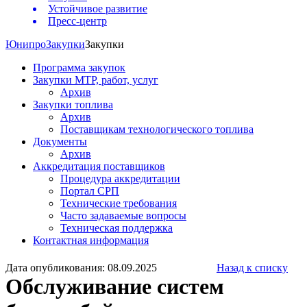
Устойчивое развитие
Пресс-центр
Юнипро
Закупки
Закупки
Программа закупок
Закупки МТР, работ, услуг
Архив
Закупки топлива
Архив
Поставщикам технологического топлива
Документы
Архив
Аккредитация поставщиков
Процедура аккредитации
Портал СРП
Технические требования
Часто задаваемые вопросы
Техническая поддержка
Контактная информация
Дата опубликования: 08.09.2025
Назад к списку
Обслуживание систем