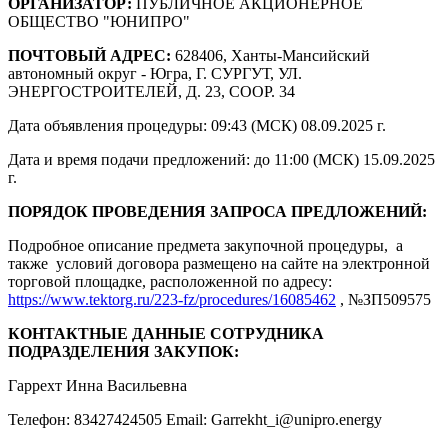
ОРГАНИЗАТОР:
ПУБЛИЧНОЕ АКЦИОНЕРНОЕ
ОБЩЕСТВО "ЮНИПРО"
ПОЧТОВЫЙ АДРЕС:
628406, Ханты-Мансийский
автономный округ - Югра, Г. СУРГУТ, УЛ.
ЭНЕРГОСТРОИТЕЛЕЙ, Д. 23, СООР. 34
Дата объявления процедуры: 09:43 (МСК) 08.09.2025 г.
Дата и время подачи предложений: до 11:00 (МСК) 15.09.2025
г.
ПОРЯДОК ПРОВЕДЕНИЯ ЗАПРОСА ПРЕДЛОЖЕНИЙ:
Подробное описание предмета закупочной процедуры, а
также условий договора размещено на сайте на электронной
торговой площадке, расположенной по адресу:
https://www.tektorg.ru/223-fz/procedures/16085462
, №ЗП509575
КОНТАКТНЫЕ ДАННЫЕ СОТРУДНИКА
ПОДРАЗДЕЛЕНИЯ ЗАКУПОК:
Гаррехт Инна Васильевна
Телефон: 83427424505 Email: Garrekht_i@unipro.energy