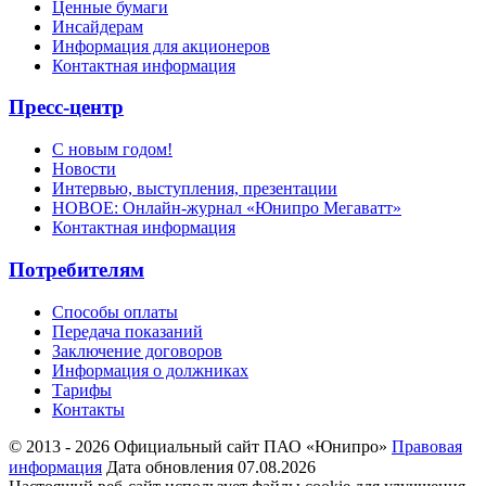
Ценные бумаги
Инсайдерам
Информация для акционеров
Контактная информация
Пресс-центр
С новым годом!
Новости
Интервью, выступления, презентации
НОВОЕ: Онлайн-журнал «Юнипро Мегаватт»
Контактная информация
Потребителям
Способы оплаты
Передача показаний
Заключение договоров
Информация о должниках
Тарифы
Контакты
© 2013 - 2026 Официальный сайт ПАО «Юнипро»
Правовая
информация
Дата обновления 07.08.2026