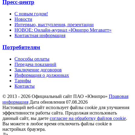
Пресс-центр
С новым годом!
Новости
Интервью, выступления, презентации
НОВОЕ: Онлайн-журнал «Юнипро Мегаватт»
Контактная информация
Потребителям
Способы оплаты
Передача показаний
Заключение договоров
Информация о должниках
Тарифы
Контакты
© 2013 - 2026 Официальный сайт ПАО «Юнипро»
Правовая
информация
Дата обновления 07.08.2026
Настоящий веб-сайт использует файлы cookie для улучшения
эффективности работы сайта. Продолжая использовать
данный сайт, вы даете
согласие на обработку файлов cookie
.
Вы можете в любое время отключить файлы cookie в
настройках браузера.
Да