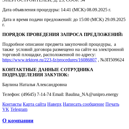
Дата объявления процедуры: 14:41 (МСК) 08.09.2025 г.
Дата и время подачи предложений: до 15:00 (МСК) 29.09.2025
г.
ПОРЯДОК ПРОВЕДЕНИЯ ЗАПРОСА ПРЕДЛОЖЕНИЙ:
Подробное описание предмета закупочной процедуры, а
также условий договора размещено на сайте на электронной
торговой площадке, расположенной по адресу:
https://www.tektorg.ru/223-fz/procedures/16086807
, №ЗП509624
КОНТАКТНЫЕ ДАННЫЕ СОТРУДНИКА
ПОДРАЗДЕЛЕНИЯ ЗАКУПОК:
Баулина Наталья Александровна
Телефон: (49645) 7-14-74 Email: Baulina_NA@unipro.energy
Контакты
Карта сайта
Наверх
Написать сообщение
Печать
VK
Telegram
О компании