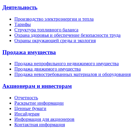
Деятельность
Производство электроэнергии и тепла
Тарифы
Структура топливного баланса
Охрана здоровья и обеспечение безопасности труда
Охраны окружающей среды и экология
Продажа имущества
Продажа непрофильного недвижимого имущества
Продажа движимого имущества
Продажа невостребованных материалов и оборудования
Акционерам и инвесторам
Отчетность
Раскрытие информации
Ценные бумаги
Инсайдерам
Информация для акционеров
Контактная информация