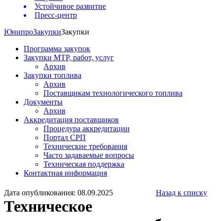
Устойчивое развитие
Пресс-центр
Юнипро
Закупки
Закупки
Программа закупок
Закупки МТР, работ, услуг
Архив
Закупки топлива
Архив
Поставщикам технологического топлива
Документы
Архив
Аккредитация поставщиков
Процедура аккредитации
Портал СРП
Технические требования
Часто задаваемые вопросы
Техническая поддержка
Контактная информация
Дата опубликования: 08.09.2025
Назад к списку
Техническое