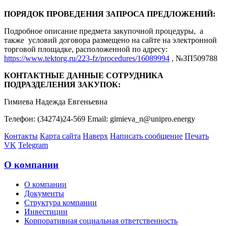
ПОРЯДОК ПРОВЕДЕНИЯ ЗАПРОСА ПРЕДЛОЖЕНИЙ:
Подробное описание предмета закупочной процедуры, а
также условий договора размещено на сайте на электронной
торговой площадке, расположенной по адресу:
https://www.tektorg.ru/223-fz/procedures/16089994
, №ЗП509788
КОНТАКТНЫЕ ДАННЫЕ СОТРУДНИКА
ПОДРАЗДЕЛЕНИЯ ЗАКУПОК:
Гимиева Надежда Евгеньевна
Телефон: (34274)24-569 Email: gimieva_n@unipro.energy
Контакты
Карта сайта
Наверх
Написать сообщение
Печать
VK
Telegram
О компании
О компании
Документы
Структура компании
Инвестиции
Корпоративная социальная ответственность