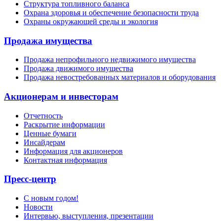
Структура топливного баланса
Охрана здоровья и обеспечение безопасности труда
Охраны окружающей среды и экология
Продажа имущества
Продажа непрофильного недвижимого имущества
Продажа движимого имущества
Продажа невостребованных материалов и оборудования
Акционерам и инвесторам
Отчетность
Раскрытие информации
Ценные бумаги
Инсайдерам
Информация для акционеров
Контактная информация
Пресс-центр
С новым годом!
Новости
Интервью, выступления, презентации