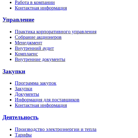
Работа в компании
Контактная информация
Управление
Практика корпоративного управления
Собрание акционеров
Менеджмент
Внутренний аудит
Комплаенс
Внутренние документы
Закупки
Программа закупок
Закупки
Документы
Информация для поставщиков
Контактная информация
Деятельность
Производство электроэнергии и тепла
Тарифы