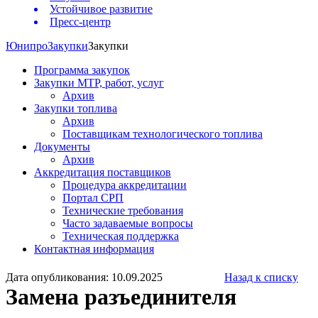
Устойчивое развитие
Пресс-центр
Юнипро
Закупки
Закупки
Программа закупок
Закупки МТР, работ, услуг
Архив
Закупки топлива
Архив
Поставщикам технологического топлива
Документы
Архив
Аккредитация поставщиков
Процедура аккредитации
Портал СРП
Технические требования
Часто задаваемые вопросы
Техническая поддержка
Контактная информация
Дата опубликования: 10.09.2025
Назад к списку
Замена разъединителя