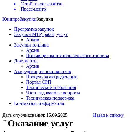
Устойчивое развитие
Пресс-центр
Юнипро
Закупки
Закупки
Программа закупок
Закупки МТР, работ, услуг
Архив
Закупки топлива
Архив
Поставщикам технологического топлива
Документы
Архив
Аккредитация поставщиков
Процедура аккредитации
Портал СРП
Технические требования
Часто задаваемые вопросы
Техническая поддержка
Контактная информация
Дата опубликования: 16.09.2025
Назад к списку
"Оказание услуг