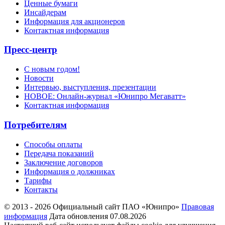
Ценные бумаги
Инсайдерам
Информация для акционеров
Контактная информация
Пресс-центр
С новым годом!
Новости
Интервью, выступления, презентации
НОВОЕ: Онлайн-журнал «Юнипро Мегаватт»
Контактная информация
Потребителям
Способы оплаты
Передача показаний
Заключение договоров
Информация о должниках
Тарифы
Контакты
© 2013 - 2026 Официальный сайт ПАО «Юнипро»
Правовая
информация
Дата обновления 07.08.2026