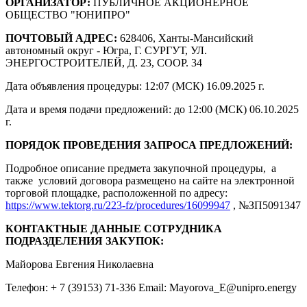
ОРГАНИЗАТОР:
ПУБЛИЧНОЕ АКЦИОНЕРНОЕ
ОБЩЕСТВО "ЮНИПРО"
ПОЧТОВЫЙ АДРЕС:
628406, Ханты-Мансийский
автономный округ - Югра, Г. СУРГУТ, УЛ.
ЭНЕРГОСТРОИТЕЛЕЙ, Д. 23, СООР. 34
Дата объявления процедуры: 12:07 (МСК) 16.09.2025 г.
Дата и время подачи предложений: до 12:00 (МСК) 06.10.2025
г.
ПОРЯДОК ПРОВЕДЕНИЯ ЗАПРОСА ПРЕДЛОЖЕНИЙ:
Подробное описание предмета закупочной процедуры, а
также условий договора размещено на сайте на электронной
торговой площадке, расположенной по адресу:
https://www.tektorg.ru/223-fz/procedures/16099947
, №ЗП5091347
КОНТАКТНЫЕ ДАННЫЕ СОТРУДНИКА
ПОДРАЗДЕЛЕНИЯ ЗАКУПОК:
Майорова Евгения Николаевна
Телефон: + 7 (39153) 71-336 Email: Mayorova_E@unipro.energy