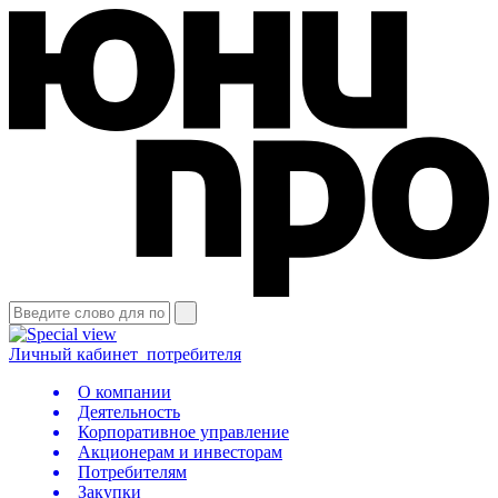
Личный кабинет
потребителя
О компании
Деятельность
Корпоративное управление
Акционерам и инвесторам
Потребителям
Закупки