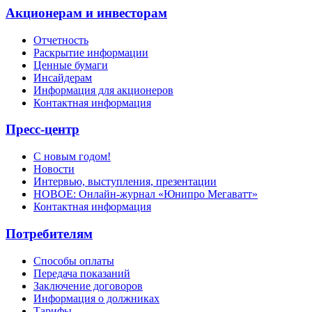
Акционерам и инвесторам
Отчетность
Раскрытие информации
Ценные бумаги
Инсайдерам
Информация для акционеров
Контактная информация
Пресс-центр
С новым годом!
Новости
Интервью, выступления, презентации
НОВОЕ: Онлайн-журнал «Юнипро Мегаватт»
Контактная информация
Потребителям
Способы оплаты
Передача показаний
Заключение договоров
Информация о должниках
Тарифы