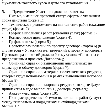
с указанием такового курса и даты его установления.
5.
Предложение Участника должно включать:
·
Письмо, имеющее правовой статус оферты с указанием
срока действия (форма 1);
·
Техническое предложение на выполнение работ (оказание
услуг) (форма 2);
·
График выполнения работ (оказания услуг) (форма 3)
·
Коммерческое предложение (форма 4);
·
График оплаты (форма 5);
·
Протокол разногласий по проекту договора (форма 6) (в
случае если у Участника нет замечаний к проекту договора в
Протоколе разногласий должно быть указано: «Согласны с
предложенным проектом Договора»);
·
Оригинал справки о выполнении аналогичных по
характеру и объему договоров (форма 7);
·
Оригинал справки о материально-технических ресурсах,
которые будут использованы в рамках выполнения Договора
(форма 8);
·
Оригинал справки о кадровых ресурсах, которые будут
привлечены в ходе выполнения Договора (форма 9);
·
Анкету участника (форма 10);
·
План распределения объемов выполнения работ (услуг)
между генеральным подрядчиком и субподрядчиками
(форма 11)