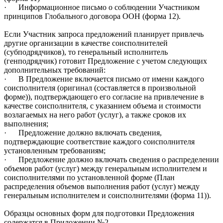
·
Информационное письмо о соблюдении Участником
принципов Глобального договора ООН (форма 12).
Если Участник запроса предложений планирует привлечь
другие организации в качестве соисполнителей
(субподрядчиков), то генеральный исполнитель
(генподрядчик) готовит Предложение с учетом следующих
дополнительных требований:
·
В Предложение включается письмо от имени каждого
соисполнителя (оригинал (составляется в произвольной
форме)), подтверждающего его согласие на привлечение в
качестве соисполнителя, с указанием объема и стоимости
возлагаемых на него работ (услуг), а также сроков их
выполнения;
·
Предложение должно включать сведения,
подтверждающие соответствие каждого соисполнителя
установленным требованиям;
·
Предложение должно включать сведения о распределении
объемов работ (услуг) между генеральным исполнителем и
соисполнителями по установленной форме (План
распределения объемов выполнения работ (услуг) между
генеральным исполнителем и соисполнителями (форма 11)).
Образцы основных форм для подготовки Предложения
содержатся в Приложении №2.