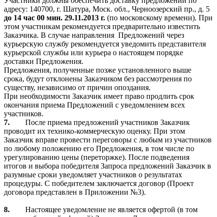
Участники должны обеспечить доставку предложений по
адресу:
140700, г. Шатура, Моск. обл., Черноозерский пр., д. 5
до 14 час 00 мин. 29.11.2013 г.
(по московскому времени). При
этом участникам рекомендуется предварительно известить
Заказчика. В случае направления
Предложений через
курьерскую службу рекомендуется уведомить представителя
курьерской службы или курьера о настоящем порядке
доставки Предложения.
Предложения, полученные позже установленного выше
срока, будут отклонены Заказчиком без рассмотрения по
существу, независимо от причин опоздания.
При необходимости Заказчик имеет право продлить срок
окончания приема Предложений с уведомлением всех
участников.
7.
После приема предложений участников Заказчик
проводит их технико-коммерческую оценку. При этом
Заказчик вправе провести переговоры с любым из участников
по любому положению его Предложения, в том числе по
урегулированию цены (переторжке). После подведения
итогов и выбора победителя Запроса предложений Заказчик в
разумные сроки уведомляет участников о результатах
процедуры. С победителем заключается договор (Проект
договора представлен в Приложении №3).
8.
Настоящее уведомление не является офертой (в том