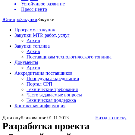
Устойчивое развитие
Пресс-центр
Юнипро
Закупки
Закупки
Программа закупок
Закупки МТР, работ, услуг
Архив
Закупки топлива
Архив
Поставщикам технологического топлива
Документы
Архив
Аккредитация поставщиков
Процедура аккредитации
Портал СРП
Технические требования
Часто задаваемые вопросы
Техническая поддержка
Контактная информация
Дата опубликования: 01.11.2013
Назад к списку
Разработка проекта