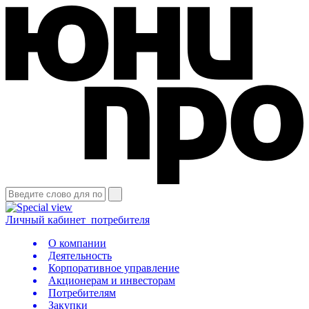
Личный кабинет
потребителя
О компании
Деятельность
Корпоративное управление
Акционерам и инвесторам
Потребителям
Закупки