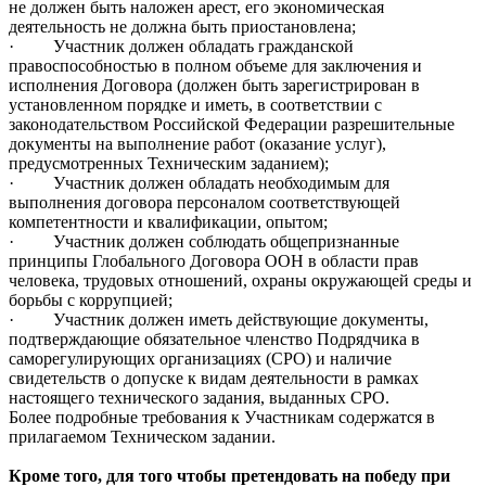
не должен быть наложен арест, его экономическая
деятельность не должна быть приостановлена;
·
Участник должен обладать гражданской
правоспособностью в полном объеме для заключения и
исполнения Договора (должен быть зарегистрирован в
установленном порядке и иметь, в соответствии с
законодательством Российской Федерации разрешительные
документы на выполнение работ (оказание услуг),
предусмотренных Техническим заданием);
·
Участник должен обладать необходимым для
выполнения договора персоналом соответствующей
компетентности и квалификации, опытом;
·
Участник должен соблюдать общепризнанные
принципы Глобального Договора ООН в области прав
человека, трудовых отношений, охраны окружающей среды и
борьбы с коррупцией;
·
Участник должен иметь действующие документы,
подтверждающие обязательное членство Подрядчика в
саморегулирующих организациях (СРО) и наличие
свидетельств о допуске к видам деятельности в рамках
настоящего технического задания, выданных СРО.
Более подробные требования к Участникам содержатся в
прилагаемом Техническом задании.
Кроме того, для того чтобы претендовать на победу при