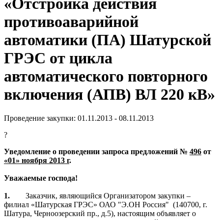
«Отстройка действия
противоаварийной
автоматики (ПА) Шатурской
ГРЭС от цикла
автоматического повторного
включения (АПВ) ВЛ 220 кВ»
Проведение закупки: 01.11.2013 - 08.11.2013
?
Уведомление о проведении з
апроса предложений №
496
от
«01» ноября 2013 г
.
Уважаемые господа!
1.
Заказчик, являющийся Организатором закупки –
филиал «Шатурская ГРЭС» ОАО "Э.ОН Россия"
(140700, г.
Шатура, Черноозерский пр., д.5), настоящим объявляет о