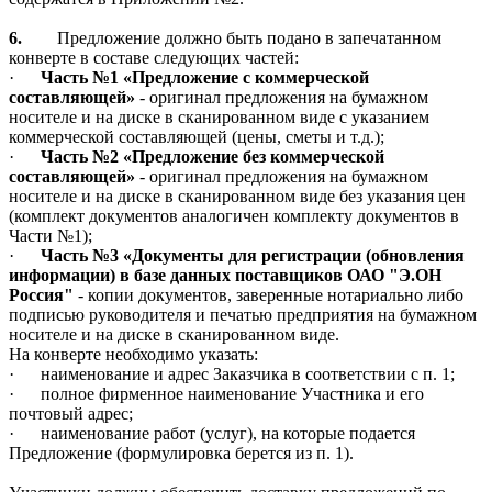
6.
Предложение должно быть подано в запечатанном
конверте в составе следующих частей:
·
Часть №1 «Предложение с коммерческой
составляющей»
- оригинал предложения на бумажном
носителе и на диске в сканированном виде с указанием
коммерческой составляющей (цены, сметы и т.д.);
·
Часть №2 «Предложение без коммерческой
составляющей»
- оригинал предложения на бумажном
носителе и на диске в сканированном виде без указания цен
(комплект документов аналогичен комплекту документов в
Части №1);
·
Часть №3 «Документы для регистрации (обновления
информации) в базе данных поставщиков ОАО "Э.ОН
Россия"
- копии документов, заверенные нотариально либо
подписью руководителя и печатью предприятия на бумажном
носителе и на диске в сканированном виде.
На конверте необходимо указать:
·
наименование и адрес Заказчика в соответствии с п. 1;
·
полное фирменное наименование Участника и его
почтовый адрес;
·
наименование работ (услуг), на которые подается
Предложение (формулировка берется из п. 1).