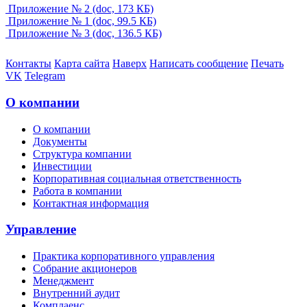
Приложение № 2 (doc, 173 КБ)
Приложение № 1 (doc, 99.5 КБ)
Приложение № 3 (doc, 136.5 КБ)
Контакты
Карта сайта
Наверх
Написать сообщение
Печать
VK
Telegram
О компании
О компании
Документы
Структура компании
Инвестиции
Корпоративная социальная ответственность
Работа в компании
Контактная информация
Управление
Практика корпоративного управления
Собрание акционеров
Менеджмент
Внутренний аудит
Комплаенс