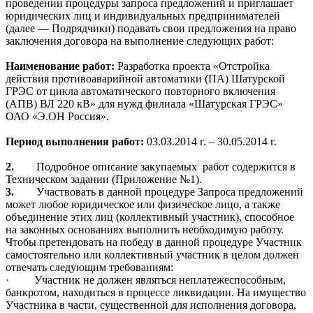
проведении процедуры запроса предложений и приглашает
юридических лиц и индивидуальных предпринимателей
(далее — Подрядчики) подавать свои предложения на право
заключения договора на выполнение следующих работ:
Наименование работ:
Разработка проекта «Отстройка
действия противоаварийной автоматики (ПА) Шатурской
ГРЭС от цикла автоматического повторного включения
(АПВ) ВЛ 220 кВ» для нужд филиала «Шатурская ГРЭС»
ОАО «Э.ОН Россия».
Период выполнения работ:
03.03.2014 г. – 30.05.2014 г.
2.
Подробное описание закупаемых
работ содержится в
Техническом задании (Приложение №1).
3.
Участвовать в данной процедуре Запроса предложений
может любое юридическое или физическое лицо, а также
объединение этих лиц (коллективный участник), способное
на законных основаниях выполнить необходимую работу.
Чтобы претендовать на победу в данной процедуре Участник
самостоятельно или коллективный участник в целом должен
отвечать следующим требованиям:
·
Участник не должен являться неплатежеспособным,
банкротом, находиться в процессе ликвидации. На имущество
Участника в части, существенной для исполнения договора,