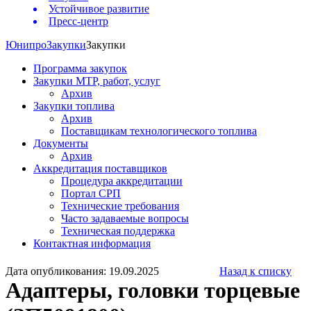
Устойчивое развитие
Пресс-центр
Юнипро
Закупки
Закупки
Программа закупок
Закупки МТР, работ, услуг
Архив
Закупки топлива
Архив
Поставщикам технологического топлива
Документы
Архив
Аккредитация поставщиков
Процедура аккредитации
Портал СРП
Технические требования
Часто задаваемые вопросы
Техническая поддержка
Контактная информация
Дата опубликования: 19.09.2025
Назад к списку
Адаптеры, головки торцевые