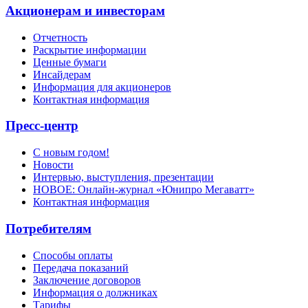
Акционерам и инвесторам
Отчетность
Раскрытие информации
Ценные бумаги
Инсайдерам
Информация для акционеров
Контактная информация
Пресс-центр
С новым годом!
Новости
Интервью, выступления, презентации
НОВОЕ: Онлайн-журнал «Юнипро Мегаватт»
Контактная информация
Потребителям
Способы оплаты
Передача показаний
Заключение договоров
Информация о должниках
Тарифы