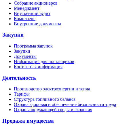
Собрание акционеров
Менеджмент
Внутренний аудит
Комплаенс
Внутренние документы
Закупки
Программа закупок
Закупки
Документы
Информация для поставщиков
Контактная информация
Деятельность
Производство электроэнергии и тепла
Тарифы
Структура топливного баланса
Охрана здоровья и обеспечение безопасности труда
Охраны окружающей среды и экология
Продажа имущества