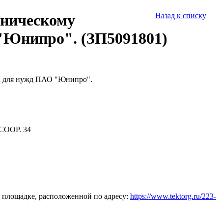
хническому
Назад к списку
"Юнипро". (ЗП5091801)
I для нужд ПАО "Юнипро".
СООР. 34
 площадке, расположенной по адресу:
https://www.tektorg.ru/223-