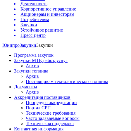
Деятельность
Корпоративное управление
Акционерам и инвесторам
Потребителям
Закупки
Устойчивое развитие
Пресс-центр
Юнипро
Закупки
Закупки
Программа закупок
Закупки МТР, работ, услуг
Архив
Закупки топлива
Архив
Поставщикам технологического топлива
Документы
Архив
Аккредитация поставщиков
Процедура аккредитации
Портал СРП
Технические требования
Часто задаваемые вопросы
Техническая поддержка
Контактная информация