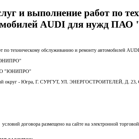
слуг и выполнение работ по те
омобилей AUDI для нужд ПАО 
от по техническому обслуживанию и ремонту автомобилей AUD
ЮНИПРО"
О "ЮНИПРО"
й округ - Югра, Г. СУРГУТ, УЛ. ЭНЕРГОСТРОИТЕЛЕЙ, Д. 23, 
.
условий договора размещено на сайте на электронной торговой