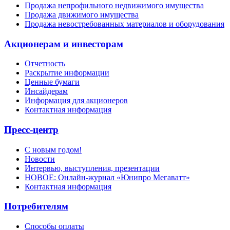
Продажа непрофильного недвижимого имущества
Продажа движимого имущества
Продажа невостребованных материалов и оборудования
Акционерам и инвесторам
Отчетность
Раскрытие информации
Ценные бумаги
Инсайдерам
Информация для акционеров
Контактная информация
Пресс-центр
С новым годом!
Новости
Интервью, выступления, презентации
НОВОЕ: Онлайн-журнал «Юнипро Мегаватт»
Контактная информация
Потребителям
Способы оплаты