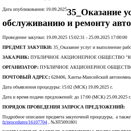
Дата опубликования: 19.09.2025
35_Оказание у
обслуживанию и ремонту авт
Проведение закупки: 19.09.2025 15:02:31 - 25.09.2025 17:00:00
ПРЕДМЕТ ЗАКУПКИ:
35_Оказание услуг и выполнение раб
ЗАКАЗЧИК:
ПУБЛИЧНОЕ АКЦИОНЕРНОЕ ОБЩЕСТВО "
ОРГАНИЗАТОР:
ПУБЛИЧНОЕ АКЦИОНЕРНОЕ ОБЩЕСТВ
ПОЧТОВЫЙ АДРЕС:
628406, Ханты-Мансийский автономны
Дата объявления процедуры: 15:02 (МСК) 19.09.2025 г.
Дата и время подачи предложений: до 17:00 (МСК) 25.09.2025 г
ПОРЯДОК ПРОВЕДЕНИЯ ЗАПРОСА ПРЕДЛОЖЕНИЙ:
Подробное описание предмета закупочной процедуры, а также 
fz/procedures/16107704
, №ЗП5091801