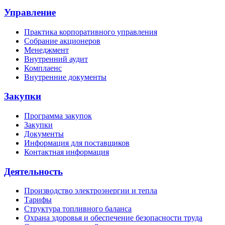
Управление
Практика корпоративного управления
Собрание акционеров
Менеджмент
Внутренний аудит
Комплаенс
Внутренние документы
Закупки
Программа закупок
Закупки
Документы
Информация для поставщиков
Контактная информация
Деятельность
Производство электроэнергии и тепла
Тарифы
Структура топливного баланса
Охрана здоровья и обеспечение безопасности труда