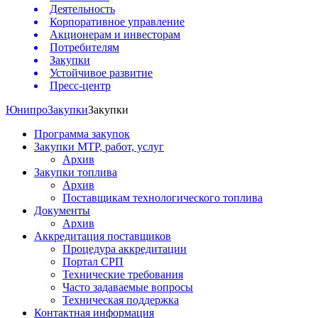
Деятельность
Корпоративное управление
Акционерам и инвесторам
Потребителям
Закупки
Устойчивое развитие
Пресс-центр
Юнипро
Закупки
Закупки
Программа закупок
Закупки МТР, работ, услуг
Архив
Закупки топлива
Архив
Поставщикам технологического топлива
Документы
Архив
Аккредитация поставщиков
Процедура аккредитации
Портал СРП
Технические требования
Часто задаваемые вопросы
Техническая поддержка
Контактная информация