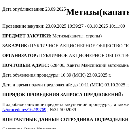
Дата опубликования: 23.09.2025
Метизы(канаты
Проведение закупки: 23.09.2025 10:39:27 - 03.10.2025 10:11:00
ПРЕДМЕТ ЗАКУПКИ:
Метизы(канаты, стропы)
ЗАКАЗЧИК:
ПУБЛИЧНОЕ АКЦИОНЕРНОЕ ОБЩЕСТВО "
ОРГАНИЗАТОР:
ПУБЛИЧНОЕ АКЦИОНЕРНОЕ ОБЩЕСТВ
ПОЧТОВЫЙ АДРЕС:
628406, Ханты-Мансийский автономны
Дата объявления процедуры: 10:39 (МСК) 23.09.2025 г.
Дата и время подачи предложений: до 10:11 (МСК) 03.10.2025 г.
ПОРЯДОК ПРОВЕДЕНИЯ ЗАПРОСА ПРЕДЛОЖЕНИЙ:
Подробное описание предмета закупочной процедуры, а также 
fz/procedures/16239769
, №ЗП5092039
КОНТАКТНЫЕ ДАННЫЕ СОТРУДНИКА ПОДРАЗДЕЛЕН