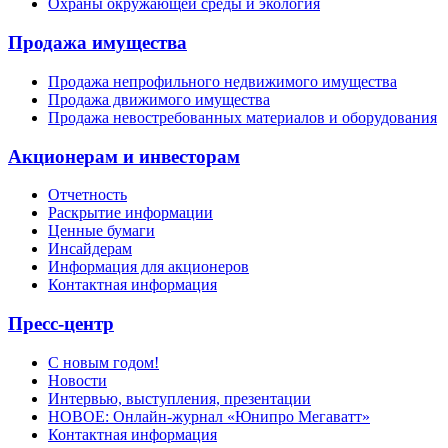
Охраны окружающей среды и экология
Продажа имущества
Продажа непрофильного недвижимого имущества
Продажа движимого имущества
Продажа невостребованных материалов и оборудования
Акционерам и инвесторам
Отчетность
Раскрытие информации
Ценные бумаги
Инсайдерам
Информация для акционеров
Контактная информация
Пресс-центр
С новым годом!
Новости
Интервью, выступления, презентации
НОВОЕ: Онлайн-журнал «Юнипро Мегаватт»
Контактная информация