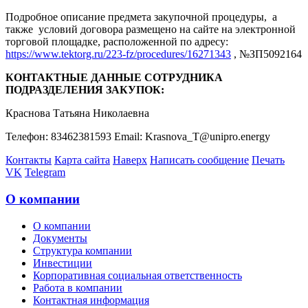
Подробное описание предмета закупочной процедуры, а
также условий договора размещено на сайте на электронной
торговой площадке, расположенной по адресу:
https://www.tektorg.ru/223-fz/procedures/16271343
, №ЗП5092164
КОНТАКТНЫЕ ДАННЫЕ СОТРУДНИКА
ПОДРАЗДЕЛЕНИЯ ЗАКУПОК:
Краснова Татьяна Николаевна
Телефон: 83462381593 Email: Krasnova_T@unipro.energy
Контакты
Карта сайта
Наверх
Написать сообщение
Печать
VK
Telegram
О компании
О компании
Документы
Структура компании
Инвестиции
Корпоративная социальная ответственность
Работа в компании
Контактная информация