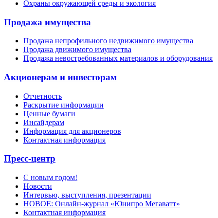
Охраны окружающей среды и экология
Продажа имущества
Продажа непрофильного недвижимого имущества
Продажа движимого имущества
Продажа невостребованных материалов и оборудования
Акционерам и инвесторам
Отчетность
Раскрытие информации
Ценные бумаги
Инсайдерам
Информация для акционеров
Контактная информация
Пресс-центр
С новым годом!
Новости
Интервью, выступления, презентации
НОВОЕ: Онлайн-журнал «Юнипро Мегаватт»
Контактная информация