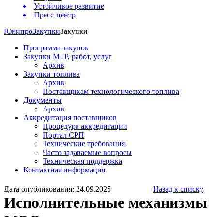
Устойчивое развитие
Пресс-центр
Юнипро
Закупки
Закупки
Программа закупок
Закупки МТР, работ, услуг
Архив
Закупки топлива
Архив
Поставщикам технологического топлива
Документы
Архив
Аккредитация поставщиков
Процедура аккредитации
Портал СРП
Технические требования
Часто задаваемые вопросы
Техническая поддержка
Контактная информация
Дата опубликования: 24.09.2025
Назад к списку
Исполнительные механизмы