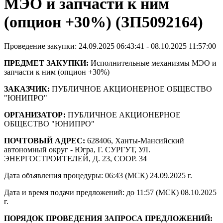
МЭО и запчасти к ним
(опцион +30%) (ЗП5092164)
Проведение закупки: 24.09.2025 06:43:41 - 08.10.2025 11:57:00
ПРЕДМЕТ ЗАКУПКИ:
Исполнительные механизмы МЭО и
запчасти к ним (опцион +30%)
ЗАКАЗЧИК:
ПУБЛИЧНОЕ АКЦИОНЕРНОЕ ОБЩЕСТВО
"ЮНИПРО"
ОРГАНИЗАТОР:
ПУБЛИЧНОЕ АКЦИОНЕРНОЕ
ОБЩЕСТВО "ЮНИПРО"
ПОЧТОВЫЙ АДРЕС:
628406, Ханты-Мансийский
автономный округ - Югра, Г. СУРГУТ, УЛ.
ЭНЕРГОСТРОИТЕЛЕЙ, Д. 23, СООР. 34
Дата объявления процедуры: 06:43 (МСК) 24.09.2025 г.
Дата и время подачи предложений: до 11:57 (МСК) 08.10.2025
г.
ПОРЯДОК ПРОВЕДЕНИЯ ЗАПРОСА ПРЕДЛОЖЕНИЙ: