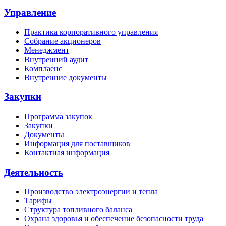
Управление
Практика корпоративного управления
Собрание акционеров
Менеджмент
Внутренний аудит
Комплаенс
Внутренние документы
Закупки
Программа закупок
Закупки
Документы
Информация для поставщиков
Контактная информация
Деятельность
Производство электроэнергии и тепла
Тарифы
Структура топливного баланса
Охрана здоровья и обеспечение безопасности труда