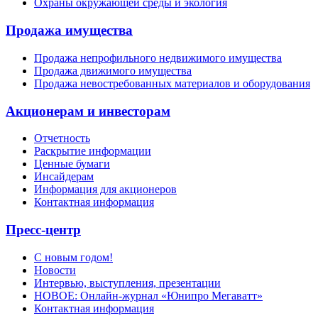
Охраны окружающей среды и экология
Продажа имущества
Продажа непрофильного недвижимого имущества
Продажа движимого имущества
Продажа невостребованных материалов и оборудования
Акционерам и инвесторам
Отчетность
Раскрытие информации
Ценные бумаги
Инсайдерам
Информация для акционеров
Контактная информация
Пресс-центр
С новым годом!
Новости
Интервью, выступления, презентации
НОВОЕ: Онлайн-журнал «Юнипро Мегаватт»
Контактная информация