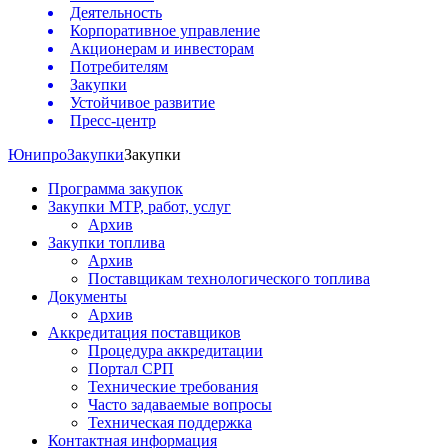
Деятельность
Корпоративное управление
Акционерам и инвесторам
Потребителям
Закупки
Устойчивое развитие
Пресс-центр
Юнипро
Закупки
Закупки
Программа закупок
Закупки МТР, работ, услуг
Архив
Закупки топлива
Архив
Поставщикам технологического топлива
Документы
Архив
Аккредитация поставщиков
Процедура аккредитации
Портал СРП
Технические требования
Часто задаваемые вопросы
Техническая поддержка
Контактная информация