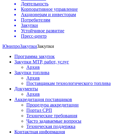
Деятельность
Корпоративное управление
Акционерам и инвесторам
Потребителям
Закупки
Устойчивое развитие
Пресс-центр
Юнипро
Закупки
Закупки
Программа закупок
Закупки МТР, работ, услуг
Архив
Закупки топлива
Архив
Поставщикам технологического топлива
Документы
Архив
Аккредитация поставщиков
Процедура аккредитации
Портал СРП
Технические требования
Часто задаваемые вопросы
Техническая поддержка
Контактная информация