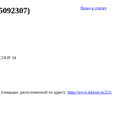
5092307)
Назад к списку
СООР. 34
 площадке, расположенной по адресу:
https://www.tektorg.ru/223-