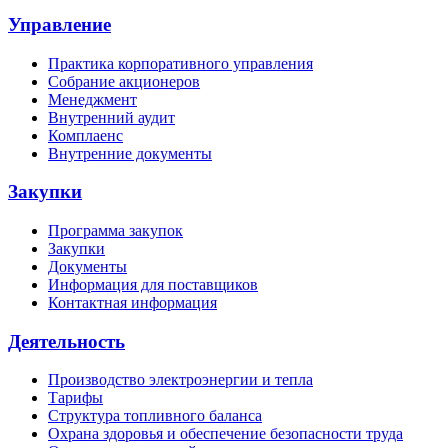
Управление
Практика корпоративного управления
Собрание акционеров
Менеджмент
Внутренний аудит
Комплаенс
Внутренние документы
Закупки
Программа закупок
Закупки
Документы
Информация для поставщиков
Контактная информация
Деятельность
Производство электроэнергии и тепла
Тарифы
Структура топливного баланса
Охрана здоровья и обеспечение безопасности труда