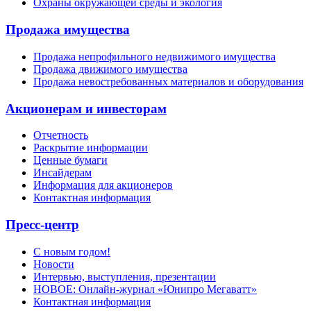
Охраны окружающей среды и экология
Продажа имущества
Продажа непрофильного недвижимого имущества
Продажа движимого имущества
Продажа невостребованных материалов и оборудования
Акционерам и инвесторам
Отчетность
Раскрытие информации
Ценные бумаги
Инсайдерам
Информация для акционеров
Контактная информация
Пресс-центр
С новым годом!
Новости
Интервью, выступления, презентации
НОВОЕ: Онлайн-журнал «Юнипро Мегаватт»
Контактная информация