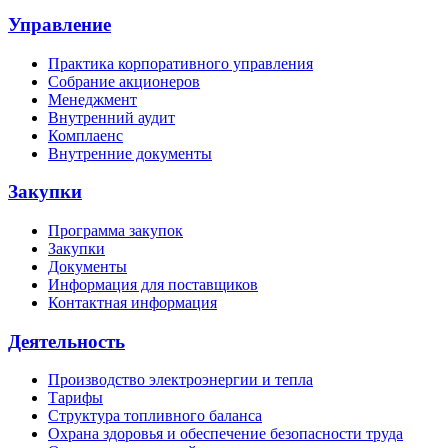
Управление
Практика корпоративного управления
Собрание акционеров
Менеджмент
Внутренний аудит
Комплаенс
Внутренние документы
Закупки
Программа закупок
Закупки
Документы
Информация для поставщиков
Контактная информация
Деятельность
Производство электроэнергии и тепла
Тарифы
Структура топливного баланса
Охрана здоровья и обеспечение безопасности труда