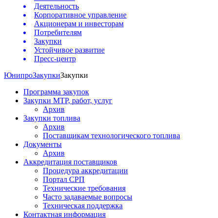
Деятельность
Корпоративное управление
Акционерам и инвесторам
Потребителям
Закупки
Устойчивое развитие
Пресс-центр
Юнипро
Закупки
Закупки
Программа закупок
Закупки МТР, работ, услуг
Архив
Закупки топлива
Архив
Поставщикам технологического топлива
Документы
Архив
Аккредитация поставщиков
Процедура аккредитации
Портал СРП
Технические требования
Часто задаваемые вопросы
Техническая поддержка
Контактная информация