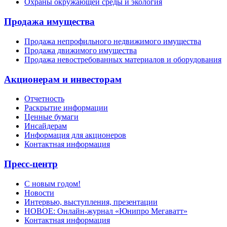
Охраны окружающей среды и экология
Продажа имущества
Продажа непрофильного недвижимого имущества
Продажа движимого имущества
Продажа невостребованных материалов и оборудования
Акционерам и инвесторам
Отчетность
Раскрытие информации
Ценные бумаги
Инсайдерам
Информация для акционеров
Контактная информация
Пресс-центр
С новым годом!
Новости
Интервью, выступления, презентации
НОВОЕ: Онлайн-журнал «Юнипро Мегаватт»
Контактная информация