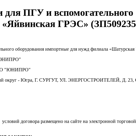
и для ПГУ и вспомогательного
 «Яйвинская ГРЭС» (ЗП509235
ельного оборудования импортные для нужд филиала «Шатурская
ЮНИПРО"
О "ЮНИПРО"
й округ - Югра, Г. СУРГУТ, УЛ. ЭНЕРГОСТРОИТЕЛЕЙ, Д. 23, 
.
условий договора размещено на сайте на электронной торговой