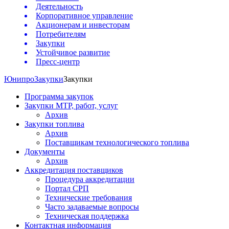
Деятельность
Корпоративное управление
Акционерам и инвесторам
Потребителям
Закупки
Устойчивое развитие
Пресс-центр
Юнипро
Закупки
Закупки
Программа закупок
Закупки МТР, работ, услуг
Архив
Закупки топлива
Архив
Поставщикам технологического топлива
Документы
Архив
Аккредитация поставщиков
Процедура аккредитации
Портал СРП
Технические требования
Часто задаваемые вопросы
Техническая поддержка
Контактная информация