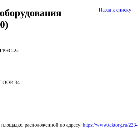
 оборудования
Назад к списку
0)
 ГРЭС-2»
СООР. 34
 площадке, расположенной по адресу:
https://www.tektorg.ru/223-