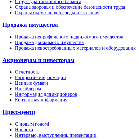
Структура топливного баланса
Охрана здоровья и обеспечение безопасности труда
Охраны окружающей среды и экология
Продажа имущества
Продажа непрофильного недвижимого имущества
Продажа движимого имущества
Продажа невостребованных материалов и оборудования
Акционерам и инвесторам
Отчетность
Раскрытие информации
Ценные бумаги
Инсайдерам
Информация для акционеров
Контактная информация
Пресс-центр
С новым годом!
Новости
Интервью, выступления, презентации