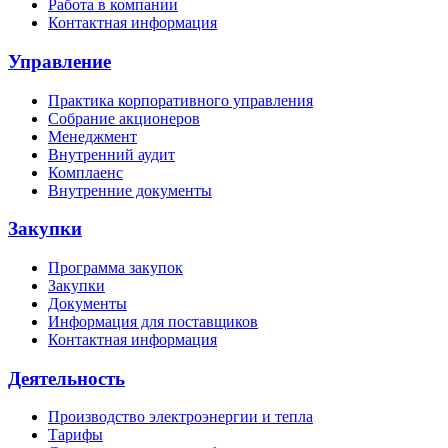
Работа в компании
Контактная информация
Управление
Практика корпоративного управления
Собрание акционеров
Менеджмент
Внутренний аудит
Комплаенс
Внутренние документы
Закупки
Программа закупок
Закупки
Документы
Информация для поставщиков
Контактная информация
Деятельность
Производство электроэнергии и тепла
Тарифы