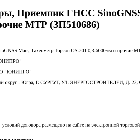
еры, Приемник ГНСС SinoGNSS
прочие МТР (ЗП510686)
noGNSS Mars, Тахеометр Topcon OS-201 0,3-6000мм и прочие М
ЮНИПРО"
О "ЮНИПРО"
й округ - Югра, Г. СУРГУТ, УЛ. ЭНЕРГОСТРОИТЕЛЕЙ, Д. 23, 
.
условий договора размещено на сайте на электронной торговой