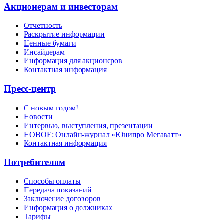
Акционерам и инвесторам
Отчетность
Раскрытие информации
Ценные бумаги
Инсайдерам
Информация для акционеров
Контактная информация
Пресс-центр
С новым годом!
Новости
Интервью, выступления, презентации
НОВОЕ: Онлайн-журнал «Юнипро Мегаватт»
Контактная информация
Потребителям
Способы оплаты
Передача показаний
Заключение договоров
Информация о должниках
Тарифы