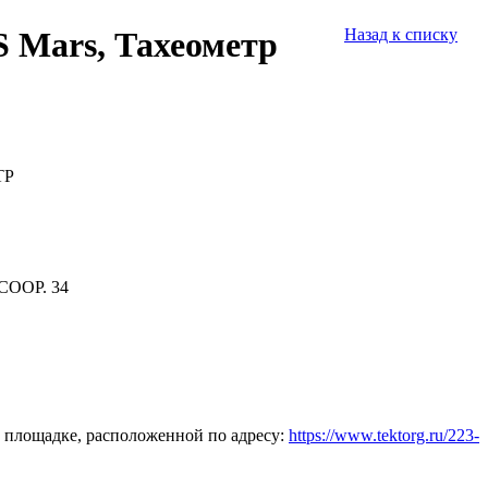
 Mars, Тахеометр
Назад к списку
ТР
СООР. 34
 площадке, расположенной по адресу:
https://www.tektorg.ru/223-