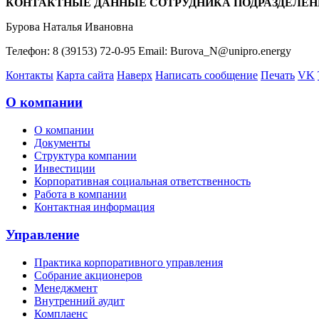
КОНТАКТНЫЕ ДАННЫЕ СОТРУДНИКА ПОДРАЗДЕЛЕН
Бурова Наталья Ивановна
Телефон: 8 (39153) 72-0-95 Email: Burova_N@unipro.energy
Контакты
Карта сайта
Наверх
Написать сообщение
Печать
VK
О компании
О компании
Документы
Структура компании
Инвестиции
Корпоративная социальная ответственность
Работа в компании
Контактная информация
Управление
Практика корпоративного управления
Собрание акционеров
Менеджмент
Внутренний аудит
Комплаенс