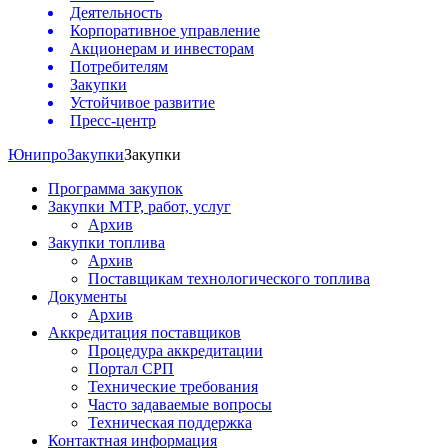
Деятельность
Корпоративное управление
Акционерам и инвесторам
Потребителям
Закупки
Устойчивое развитие
Пресс-центр
Юнипро
Закупки
Закупки
Программа закупок
Закупки МТР, работ, услуг
Архив
Закупки топлива
Архив
Поставщикам технологического топлива
Документы
Архив
Аккредитация поставщиков
Процедура аккредитации
Портал СРП
Технические требования
Часто задаваемые вопросы
Техническая поддержка
Контактная информация