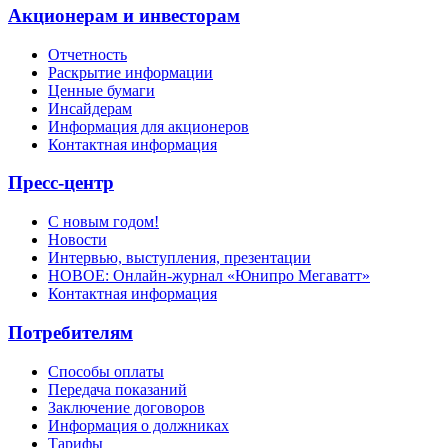
Акционерам и инвесторам
Отчетность
Раскрытие информации
Ценные бумаги
Инсайдерам
Информация для акционеров
Контактная информация
Пресс-центр
С новым годом!
Новости
Интервью, выступления, презентации
НОВОЕ: Онлайн-журнал «Юнипро Мегаватт»
Контактная информация
Потребителям
Способы оплаты
Передача показаний
Заключение договоров
Информация о должниках
Тарифы