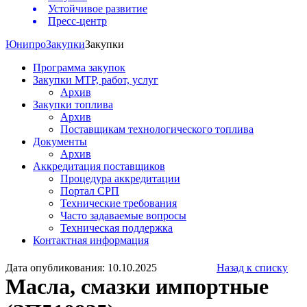
Устойчивое развитие
Пресс-центр
Юнипро
Закупки
Закупки
Программа закупок
Закупки МТР, работ, услуг
Архив
Закупки топлива
Архив
Поставщикам технологического топлива
Документы
Архив
Аккредитация поставщиков
Процедура аккредитации
Портал СРП
Технические требования
Часто задаваемые вопросы
Техническая поддержка
Контактная информация
Дата опубликования: 10.10.2025
Назад к списку
Масла, смазки импортные