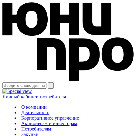
Личный кабинет
потребителя
О компании
Деятельность
Корпоративное управление
Акционерам и инвесторам
Потребителям
Закупки