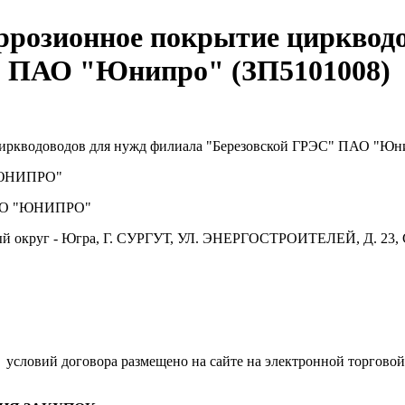
ррозионное покрытие циркводо
" ПАО "Юнипро" (ЗП5101008)
циркводоводов для нужд филиала "Березовской ГРЭС" ПАО "Юн
ЮНИПРО"
О "ЮНИПРО"
й округ - Югра, Г. СУРГУТ, УЛ. ЭНЕРГОСТРОИТЕЛЕЙ, Д. 23, 
.
условий договора размещено на сайте на электронной торговой