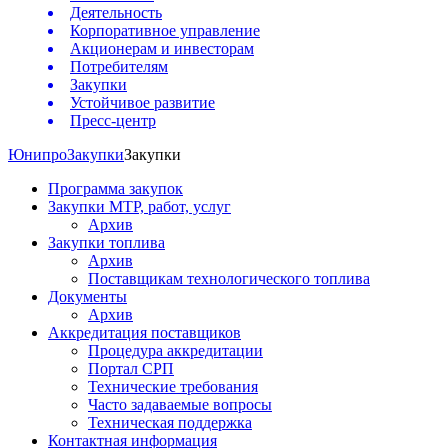
Деятельность
Корпоративное управление
Акционерам и инвесторам
Потребителям
Закупки
Устойчивое развитие
Пресс-центр
Юнипро
Закупки
Закупки
Программа закупок
Закупки МТР, работ, услуг
Архив
Закупки топлива
Архив
Поставщикам технологического топлива
Документы
Архив
Аккредитация поставщиков
Процедура аккредитации
Портал СРП
Технические требования
Часто задаваемые вопросы
Техническая поддержка
Контактная информация