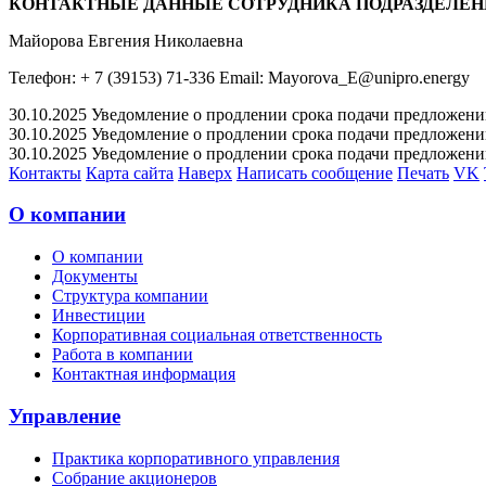
КОНТАКТНЫЕ ДАННЫЕ СОТРУДНИКА ПОДРАЗДЕЛЕН
Майорова Евгения Николаевна
Телефон: + 7 (39153) 71-336 Email: Mayorova_E@unipro.energy
30.10.2025 Уведомление о продлении срока подачи предложений 
30.10.2025 Уведомление о продлении срока подачи предложений 
30.10.2025 Уведомление о продлении срока подачи предложений 
Контакты
Карта сайта
Наверх
Написать сообщение
Печать
VK
О компании
О компании
Документы
Структура компании
Инвестиции
Корпоративная социальная ответственность
Работа в компании
Контактная информация
Управление
Практика корпоративного управления
Собрание акционеров