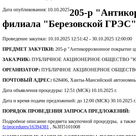
Дата опубликования: 10.10.2025
205-р "Антико
филиала "Березовской ГРЭС
Проведение закупки: 10.10.2025 12:51:42 - 30.10.2025 12:00:00
ПРЕДМЕТ ЗАКУПКИ:
205-р "Антикоррозионное покрытие 
ЗАКАЗЧИК:
ПУБЛИЧНОЕ АКЦИОНЕРНОЕ ОБЩЕСТВО "
ОРГАНИЗАТОР:
ПУБЛИЧНОЕ АКЦИОНЕРНОЕ ОБЩЕСТВ
ПОЧТОВЫЙ АДРЕС:
628406, Ханты-Мансийский автономны
Дата объявления процедуры: 12:51 (МСК) 10.10.2025 г.
Дата и время подачи предложений: до 12:00 (МСК) 30.10.2025 г
ПОРЯДОК ПРОВЕДЕНИЯ ЗАПРОСА ПРЕДЛОЖЕНИЙ:
Подробное описание предмета закупочной процедуры, а также 
fz/procedures/16394381
, №ЗП5101008