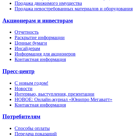
Продажа движимого имущества
Продажа невостребованных материалов и оборудования
Акционерам и инвесторам
Отчетность
Раскрытие информации
Ценные бумаги
Инсайдерам
Информация для акционеров
Контактная информация
Пресс-центр
С новым годом!
Новости
Интервью, выступления, презентации
НОВОЕ: Онлайн-журнал «Юнипро Мегаватт»
Контактная информация
Потребителям
Способы оплаты
Передача показаний