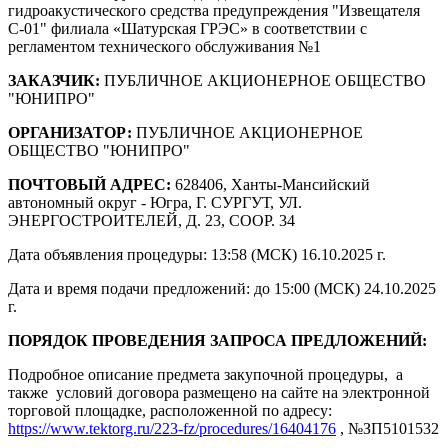
гидроакустического средства предупреждения "Извещателя
С-01" филиала «Шатурская ГРЭС» в соответствии с
регламентом технического обслуживания №1
ЗАКАЗЧИК:
ПУБЛИЧНОЕ АКЦИОНЕРНОЕ ОБЩЕСТВО
"ЮНИПРО"
ОРГАНИЗАТОР:
ПУБЛИЧНОЕ АКЦИОНЕРНОЕ
ОБЩЕСТВО "ЮНИПРО"
ПОЧТОВЫЙ АДРЕС:
628406, Ханты-Мансийский
автономный округ - Югра, Г. СУРГУТ, УЛ.
ЭНЕРГОСТРОИТЕЛЕЙ, Д. 23, СООР. 34
Дата объявления процедуры: 13:58 (МСК) 16.10.2025 г.
Дата и время подачи предложений: до 15:00 (МСК) 24.10.2025
г.
ПОРЯДОК ПРОВЕДЕНИЯ ЗАПРОСА ПРЕДЛОЖЕНИЙ:
Подробное описание предмета закупочной процедуры, а
также условий договора размещено на сайте на электронной
торговой площадке, расположенной по адресу:
https://www.tektorg.ru/223-fz/procedures/16404176
, №ЗП5101532