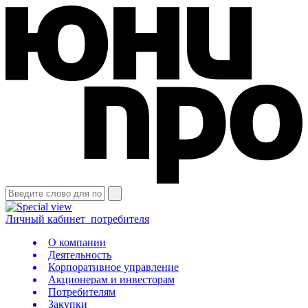
Личный кабинет
потребителя
О компании
Деятельность
Корпоративное управление
Акционерам и инвесторам
Потребителям
Закупки