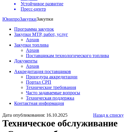
Устойчивое развитие
Пресс-центр
Юнипро
Закупки
Закупки
Программа закупок
Закупки МТР, работ, услуг
Архив
Закупки топлива
Архив
Поставщикам технологического топлива
Документы
Архив
Аккредитация поставщиков
Процедура аккредитации
Портал СРП
Технические требования
Часто задаваемые вопросы
Техническая поддержка
Контактная информация
Дата опубликования: 16.10.2025
Назад к списку
Техническое обслуживание