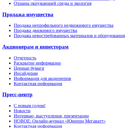
Охраны окружающей среды и экология
Продажа имущества
Продажа непрофильного недвижимого имущества
Продажа движимого имущества
Продажа невостребованных материалов и оборудования
Акционерам и инвесторам
Отчетность
Раскрытие информации
Ценные бумаги
Инсайдерам
Информация для акционеров
Контактная информация
Пресс-центр
С новым годом!
Новости
Интервью, выступления, презентации
НОВОЕ: Онлайн-журнал «Юнипро Мегаватт»
Контактная информация