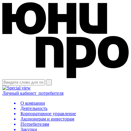
Личный кабинет
потребителя
О компании
Деятельность
Корпоративное управление
Акционерам и инвесторам
Потребителям
Закупки