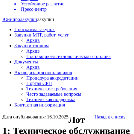
Устойчивое развитие
Пресс-центр
Юнипро
Закупки
Закупки
Программа закупок
Закупки МТР, работ, услуг
Архив
Закупки топлива
Архив
Поставщикам технологического топлива
Документы
Архив
Аккредитация поставщиков
Процедура аккредитации
Портал СРП
Технические требования
Часто задаваемые вопросы
Техническая поддержка
Контактная информация
Дата опубликования: 16.10.2025
Лот
Назад к списку
1: Техническое обслуживание