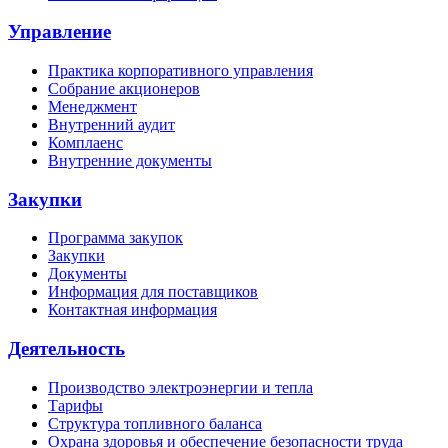
Управление
Практика корпоративного управления
Собрание акционеров
Менеджмент
Внутренний аудит
Комплаенс
Внутренние документы
Закупки
Программа закупок
Закупки
Документы
Информация для поставщиков
Контактная информация
Деятельность
Производство электроэнергии и тепла
Тарифы
Структура топливного баланса
Охрана здоровья и обеспечение безопасности труда