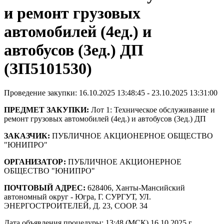
и ремонт грузовых
автомобилей (4ед.) и
автобусов (3ед.) ДП
(ЗП5101530)
Проведение закупки: 16.10.2025 13:48:45 - 23.10.2025 13:31:00
ПРЕДМЕТ ЗАКУПКИ:
Лот 1: Техническое обслуживание и
ремонт грузовых автомобилей (4ед.) и автобусов (3ед.) ДП
ЗАКАЗЧИК:
ПУБЛИЧНОЕ АКЦИОНЕРНОЕ ОБЩЕСТВО
"ЮНИПРО"
ОРГАНИЗАТОР:
ПУБЛИЧНОЕ АКЦИОНЕРНОЕ
ОБЩЕСТВО "ЮНИПРО"
ПОЧТОВЫЙ АДРЕС:
628406, Ханты-Мансийский
автономный округ - Югра, Г. СУРГУТ, УЛ.
ЭНЕРГОСТРОИТЕЛЕЙ, Д. 23, СООР. 34
Дата объявления процедуры: 13:48 (МСК) 16.10.2025 г.