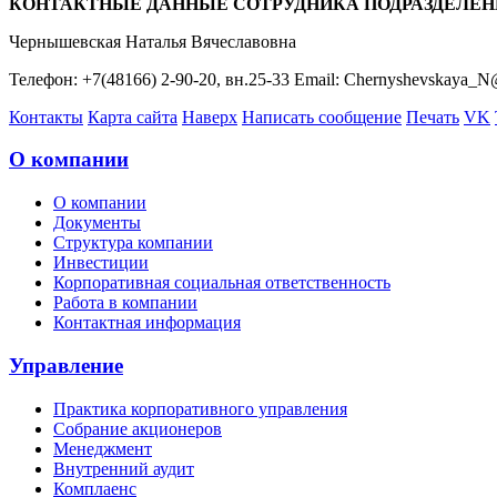
КОНТАКТНЫЕ ДАННЫЕ СОТРУДНИКА ПОДРАЗДЕЛЕН
Чернышевская Наталья Вячеславовна
Телефон: +7(48166) 2-90-20, вн.25-33 Email: Chernyshevskaya_N
Контакты
Карта сайта
Наверх
Написать сообщение
Печать
VK
О компании
О компании
Документы
Структура компании
Инвестиции
Корпоративная социальная ответственность
Работа в компании
Контактная информация
Управление
Практика корпоративного управления
Собрание акционеров
Менеджмент
Внутренний аудит
Комплаенс