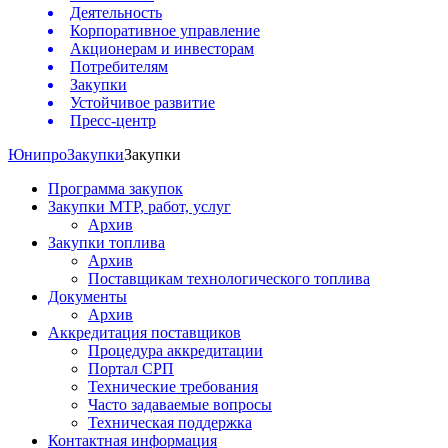
Деятельность
Корпоративное управление
Акционерам и инвесторам
Потребителям
Закупки
Устойчивое развитие
Пресс-центр
Юнипро
Закупки
Закупки
Программа закупок
Закупки МТР, работ, услуг
Архив
Закупки топлива
Архив
Поставщикам технологического топлива
Документы
Архив
Аккредитация поставщиков
Процедура аккредитации
Портал СРП
Технические требования
Часто задаваемые вопросы
Техническая поддержка
Контактная информация