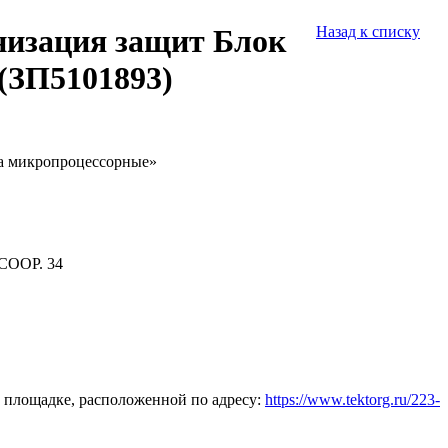
низация защит Блок
Назад к списку
(ЗП5101893)
на микропроцессорные»
СООР. 34
 площадке, расположенной по адресу:
https://www.tektorg.ru/223-