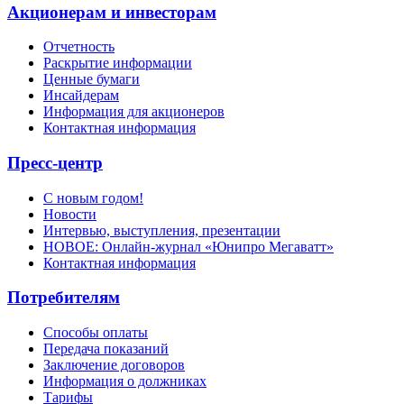
Акционерам и инвесторам
Отчетность
Раскрытие информации
Ценные бумаги
Инсайдерам
Информация для акционеров
Контактная информация
Пресс-центр
С новым годом!
Новости
Интервью, выступления, презентации
НОВОЕ: Онлайн-журнал «Юнипро Мегаватт»
Контактная информация
Потребителям
Способы оплаты
Передача показаний
Заключение договоров
Информация о должниках
Тарифы