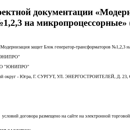
оектной документации «Модер
1,2,3 на микропроцессорные» 
«Модернизация защит Блок генератор-трансформаторов №1,2,3 
ЮНИПРО"
О "ЮНИПРО"
й округ - Югра, Г. СУРГУТ, УЛ. ЭНЕРГОСТРОИТЕЛЕЙ, Д. 23, 
условий договора размещено на сайте на электронной торговой