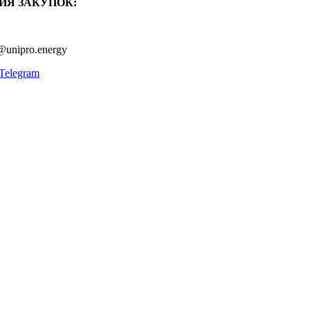
ИЯ ЗАКУПОК:
@unipro.energy
Telegram