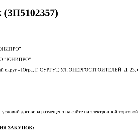
к (ЗП5102357)
ЮНИПРО"
О "ЮНИПРО"
й округ - Югра, Г. СУРГУТ, УЛ. ЭНЕРГОСТРОИТЕЛЕЙ, Д. 23, 
.
условий договора размещено на сайте на электронной торговой
ИЯ ЗАКУПОК: