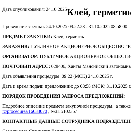
Дата опубликования: 24.10.2025
Клей, гермети
Проведение закупки: 24.10.2025 09:22:23 - 31.10.2025 08:58:00
ПРЕДМЕТ ЗАКУПКИ:
Клей, герметик
ЗАКАЗЧИК:
ПУБЛИЧНОЕ АКЦИОНЕРНОЕ ОБЩЕСТВО "
ОРГАНИЗАТОР:
ПУБЛИЧНОЕ АКЦИОНЕРНОЕ ОБЩЕСТВ
ПОЧТОВЫЙ АДРЕС:
628406, Ханты-Мансийский автономны
Дата объявления процедуры: 09:22 (МСК) 24.10.2025 г.
Дата и время подачи предложений: до 08:58 (МСК) 31.10.2025 г
ПОРЯДОК ПРОВЕДЕНИЯ ЗАПРОСА ПРЕДЛОЖЕНИЙ:
Подробное описание предмета закупочной процедуры, а также 
fz/procedures/16633070
, №ЗП5102357
КОНТАКТНЫЕ ДАННЫЕ СОТРУДНИКА ПОДРАЗДЕЛЕН