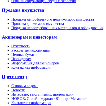
Охраны окружающей среды и экология
Продажа имущества
Продажа непрофильного недвижимого имущества
Продажа движимого имущества
Продажа невостребованных материалов и оборудования
Акционерам и инвесторам
Отчетность
Раскрытие информации
Ценные бумаги
Инсайдерам
Информация для акционеров
Контактная информация
Пресс-центр
С новым годом!
Новости
Интервью, выступления, презентации
НОВОЕ: Онлайн-журнал «Юнипро Мегаватт»
Контактная информация