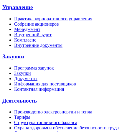
Управление
Практика корпоративного управления
Собрание акционеров
Менеджмент
Внутренний аудит
Комплаенс
Внутренние документы
Закупки
Программа закупок
Закупки
Документы
Информация для поставщиков
Контактная информация
Деятельность
Производство электроэнергии и тепла
Тарифы
Структура топливного баланса
Охрана здоровья и обеспечение безопасности труда