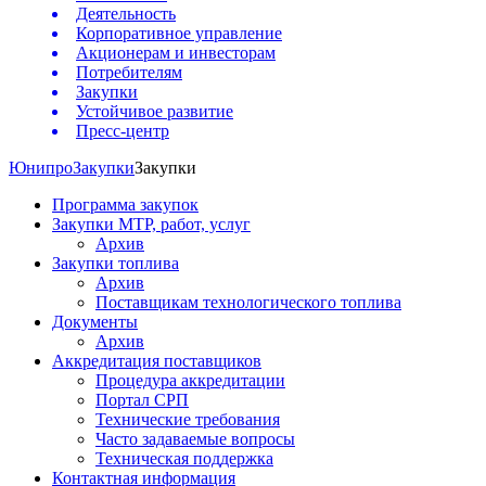
Деятельность
Корпоративное управление
Акционерам и инвесторам
Потребителям
Закупки
Устойчивое развитие
Пресс-центр
Юнипро
Закупки
Закупки
Программа закупок
Закупки МТР, работ, услуг
Архив
Закупки топлива
Архив
Поставщикам технологического топлива
Документы
Архив
Аккредитация поставщиков
Процедура аккредитации
Портал СРП
Технические требования
Часто задаваемые вопросы
Техническая поддержка
Контактная информация