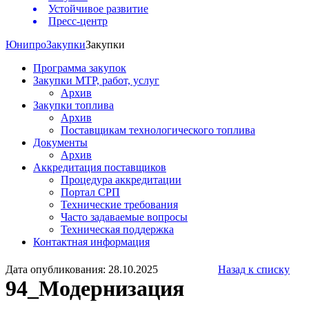
Устойчивое развитие
Пресс-центр
Юнипро
Закупки
Закупки
Программа закупок
Закупки МТР, работ, услуг
Архив
Закупки топлива
Архив
Поставщикам технологического топлива
Документы
Архив
Аккредитация поставщиков
Процедура аккредитации
Портал СРП
Технические требования
Часто задаваемые вопросы
Техническая поддержка
Контактная информация
Дата опубликования: 28.10.2025
Назад к списку
94_Модернизация