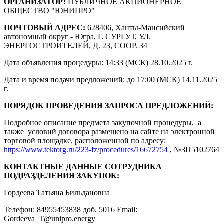
ОРГАНИЗАТОР:
ПУБЛИЧНОЕ АКЦИОНЕРНОЕ
ОБЩЕСТВО "ЮНИПРО"
ПОЧТОВЫЙ АДРЕС:
628406, Ханты-Мансийский
автономный округ - Югра, Г. СУРГУТ, УЛ.
ЭНЕРГОСТРОИТЕЛЕЙ, Д. 23, СООР. 34
Дата объявления процедуры: 14:33 (МСК) 28.10.2025 г.
Дата и время подачи предложений: до 17:00 (МСК) 14.11.2025
г.
ПОРЯДОК ПРОВЕДЕНИЯ ЗАПРОСА ПРЕДЛОЖЕНИЙ:
Подробное описание предмета закупочной процедуры, а
также условий договора размещено на сайте на электронной
торговой площадке, расположенной по адресу:
https://www.tektorg.ru/223-fz/procedures/16672754
, №ЗП5102764
КОНТАКТНЫЕ ДАННЫЕ СОТРУДНИКА
ПОДРАЗДЕЛЕНИЯ ЗАКУПОК:
Гордеева Татьяна Бильдановна
Телефон: 84955453838 доб. 5016 Email:
Gordeeva_T@unipro.energy