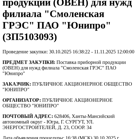
продукции (ОВЕН) для нужд
филиала "Смоленская
ГРЭС" ПАО "Юнипро"
(ЗП5103093)
Проведение закупки: 30.10.2025 16:38:22 - 11.11.2025 12:00:00
ПРЕДМЕТ ЗАКУПКИ:
Поставка приборной продукции
(ОВЕН) для нужд филиала "Смоленская ГРЭС" ПАО
"Юнипро"
ЗАКАЗЧИК:
ПУБЛИЧНОЕ АКЦИОНЕРНОЕ ОБЩЕСТВО
"ЮНИПРО"
ОРГАНИЗАТОР:
ПУБЛИЧНОЕ АКЦИОНЕРНОЕ
ОБЩЕСТВО "ЮНИПРО"
ПОЧТОВЫЙ АДРЕС:
628406, Ханты-Мансийский
автономный округ - Югра, Г. СУРГУТ, УЛ.
ЭНЕРГОСТРОИТЕЛЕЙ, Д. 23, СООР. 34
Дата объявления процедуры: 16:38 (МСК) 30.10.2025 г.