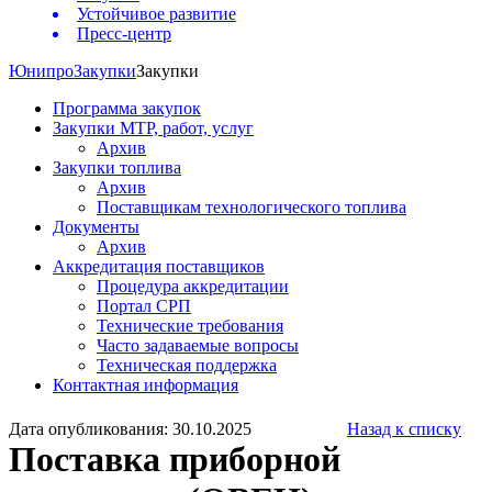
Устойчивое развитие
Пресс-центр
Юнипро
Закупки
Закупки
Программа закупок
Закупки МТР, работ, услуг
Архив
Закупки топлива
Архив
Поставщикам технологического топлива
Документы
Архив
Аккредитация поставщиков
Процедура аккредитации
Портал СРП
Технические требования
Часто задаваемые вопросы
Техническая поддержка
Контактная информация
Дата опубликования: 30.10.2025
Назад к списку
Поставка приборной