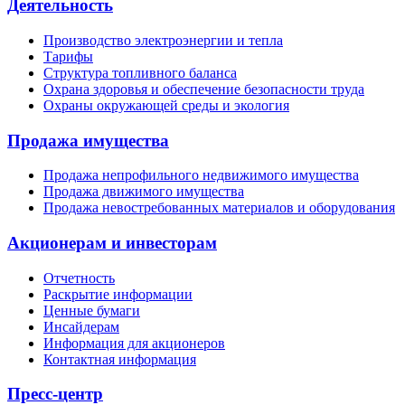
Деятельность
Производство электроэнергии и тепла
Тарифы
Структура топливного баланса
Охрана здоровья и обеспечение безопасности труда
Охраны окружающей среды и экология
Продажа имущества
Продажа непрофильного недвижимого имущества
Продажа движимого имущества
Продажа невостребованных материалов и оборудования
Акционерам и инвесторам
Отчетность
Раскрытие информации
Ценные бумаги
Инсайдерам
Информация для акционеров
Контактная информация
Пресс-центр