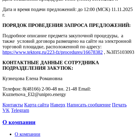
Дата и время подачи предложений: до 12:00 (МСК) 11.11.2025
г.
ПОРЯДОК ПРОВЕДЕНИЯ ЗАПРОСА ПРЕДЛОЖЕНИЙ:
Подробное описание предмета закупочной процедуры, а
также условий договора размещено на сайте на электронной
торговой площадке, расположенной по адресу:
https://www.tektorg.ru/223-fz/procedures/16678382
, №ЗП5103093
КОНТАКТНЫЕ ДАННЫЕ СОТРУДНИКА
ПОДРАЗДЕЛЕНИЯ ЗАКУПОК:
Кузнецова Елена Романовна
Телефон: 8(48166) 2-90-48 вн. 21-48 Email:
Kuznetsova_El2@unipro.energy
Контакты
Карта сайта
Наверх
Написать сообщение
Печать
VK
Telegram
О компании
О компании