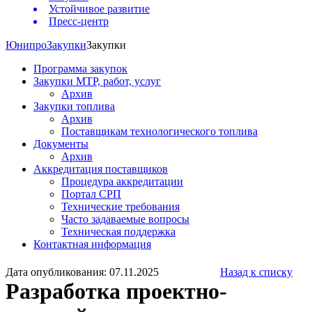
Устойчивое развитие
Пресс-центр
Юнипро
Закупки
Закупки
Программа закупок
Закупки МТР, работ, услуг
Архив
Закупки топлива
Архив
Поставщикам технологического топлива
Документы
Архив
Аккредитация поставщиков
Процедура аккредитации
Портал СРП
Технические требования
Часто задаваемые вопросы
Техническая поддержка
Контактная информация
Дата опубликования: 07.11.2025
Назад к списку
Разработка проектно-