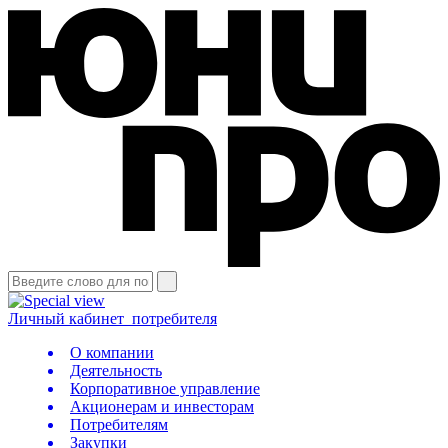
Личный кабинет
потребителя
О компании
Деятельность
Корпоративное управление
Акционерам и инвесторам
Потребителям
Закупки