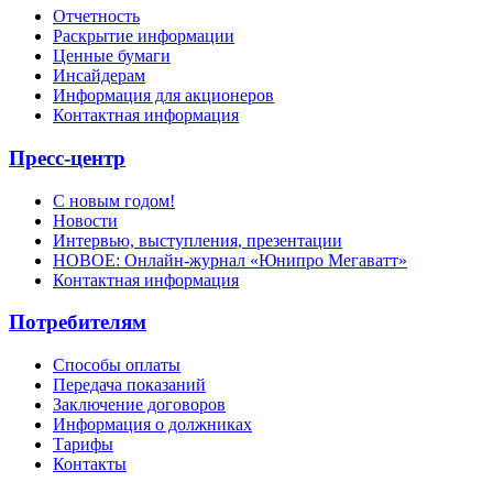
Отчетность
Раскрытие информации
Ценные бумаги
Инсайдерам
Информация для акционеров
Контактная информация
Пресс-центр
С новым годом!
Новости
Интервью, выступления, презентации
НОВОЕ: Онлайн-журнал «Юнипро Мегаватт»
Контактная информация
Потребителям
Способы оплаты
Передача показаний
Заключение договоров
Информация о должниках
Тарифы
Контакты