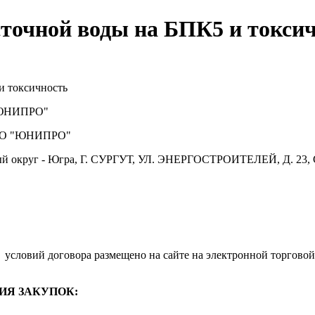
сточной воды на БПК5 и токсич
и токсичность
ЮНИПРО"
О "ЮНИПРО"
й округ - Югра, Г. СУРГУТ, УЛ. ЭНЕРГОСТРОИТЕЛЕЙ, Д. 23, 
условий договора размещено на сайте на электронной торговой
ИЯ ЗАКУПОК: