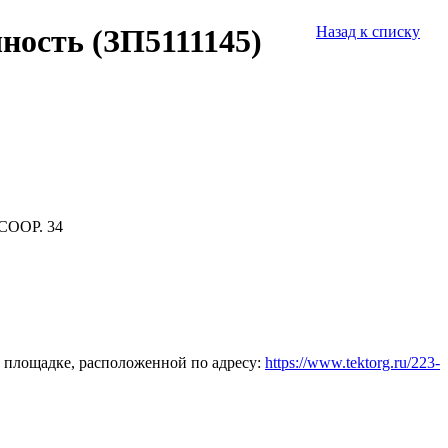
ность (ЗП5111145)
Назад к списку
СООР. 34
 площадке, расположенной по адресу:
https://www.tektorg.ru/223-