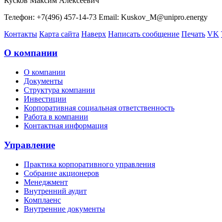
Кусков Максим Алексеевич
Телефон: +7(496) 457-14-73 Email: Kuskov_M@unipro.energy
Контакты
Карта сайта
Наверх
Написать сообщение
Печать
VK
О компании
О компании
Документы
Структура компании
Инвестиции
Корпоративная социальная ответственность
Работа в компании
Контактная информация
Управление
Практика корпоративного управления
Собрание акционеров
Менеджмент
Внутренний аудит
Комплаенс
Внутренние документы