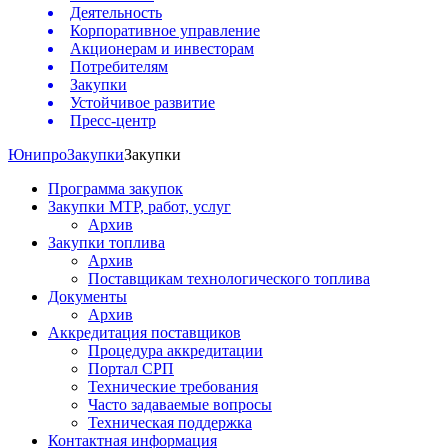
Деятельность
Корпоративное управление
Акционерам и инвесторам
Потребителям
Закупки
Устойчивое развитие
Пресс-центр
Юнипро
Закупки
Закупки
Программа закупок
Закупки МТР, работ, услуг
Архив
Закупки топлива
Архив
Поставщикам технологического топлива
Документы
Архив
Аккредитация поставщиков
Процедура аккредитации
Портал СРП
Технические требования
Часто задаваемые вопросы
Техническая поддержка
Контактная информация