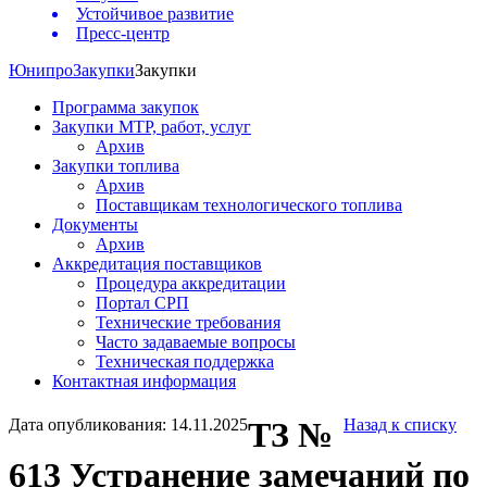
Устойчивое развитие
Пресс-центр
Юнипро
Закупки
Закупки
Программа закупок
Закупки МТР, работ, услуг
Архив
Закупки топлива
Архив
Поставщикам технологического топлива
Документы
Архив
Аккредитация поставщиков
Процедура аккредитации
Портал СРП
Технические требования
Часто задаваемые вопросы
Техническая поддержка
Контактная информация
Дата опубликования: 14.11.2025
ТЗ №
Назад к списку
613 Устранение замечаний по