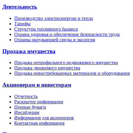
Деятельность
Производство электроэнергии и тепла
Тарифы
Структура топливного баланса
Охрана здоровья и обеспечение безопасности труда
Охраны окружающей среды и экология
Продажа имущества
Продажа непрофильного недвижимого имущества
Продажа движимого имущества
Продажа невостребованных материалов и оборудования
Акционерам и инвесторам
Отчетность
Раскрытие информации
Ценные бумаги
Инсайдерам
Информация для акционеров
Контактная информация