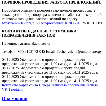
ПОРЯДОК ПРОВЕДЕНИЯ ЗАПРОСА ПРЕДЛОЖЕНИЙ:
Подробное описание предмета закупочной процедуры, а
также условий договора размещено на сайте на электронной
торговой площадке, расположенной по адресу:
https://www.tektorg.ru/223-fz/procedures/16704501
, №ЗП5111190
КОНТАКТНЫЕ ДАННЫЕ СОТРУДНИКА
ПОДРАЗДЕЛЕНИЯ ЗАКУПОК:
Печенюк Татьяна Васильевна
Телефон: +7(39153) 72-045 Email: Pechenyuk_T@unipro.energy
04.12.2025 Уведомление о продлении срока подачи
предложений участников до 11:00 (мск) до 14.11.2025 года.
04.12.2025 Уведомление о продлении срока подачи
предложений участников до 11:00 (мск) до 14.11.2025 года.
04.12.2025 Уведомление о продлении срока подачи
предложений участников до 11:00 (мск) до 14.11.2025 года.
Контакты
Карта сайта
Наверх
Написать сообщение
Печать
VK
Telegram
О компании