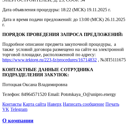
Дата объявления процедуры: 18:22 (МСК) 19.11.2025 г.
Дата и время подачи предложений: до 13:00 (МСК) 26.11.2025
г.
ПОРЯДОК ПРОВЕДЕНИЯ ЗАПРОСА ПРЕДЛОЖЕНИЙ:
Подробное описание предмета закупочной процедуры, а
также условий договора размещено на сайте на электронной
торговой площадке, расположенной по адресу:
https://www.tektorg.ru/223-fz/procedures/16714832
, №ЗП5111675
КОНТАКТНЫЕ ДАННЫЕ СОТРУДНИКА
ПОДРАЗДЕЛЕНИЯ ЗАКУПОК:
Потоцкая Оксана Владимировна
Телефон: 84964571520 Email: Pototskaya_O@unipro.energy
Контакты
Карта сайта
Наверх
Написать сообщение
Печать
VK
Telegram
О компании