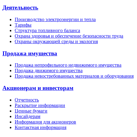
Деятельность
Производство электроэнергии и тепла
Тарифы
Структура топливного баланса
Охрана здоровья и обеспечение безопасности труда
Охраны окружающей среды и экология
Продажа имущества
Продажа непрофильного недвижимого имущества
Продажа движимого имущества
Продажа невостребованных материалов и оборудования
Акционерам и инвесторам
Отчетность
Раскрытие информации
Ценные бумаги
Инсайдерам
Информация для акционеров
Контактная информация