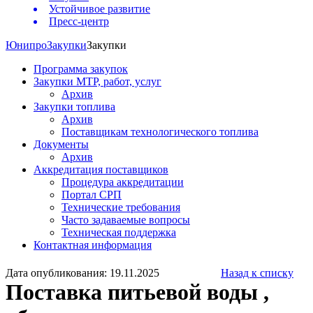
Устойчивое развитие
Пресс-центр
Юнипро
Закупки
Закупки
Программа закупок
Закупки МТР, работ, услуг
Архив
Закупки топлива
Архив
Поставщикам технологического топлива
Документы
Архив
Аккредитация поставщиков
Процедура аккредитации
Портал СРП
Технические требования
Часто задаваемые вопросы
Техническая поддержка
Контактная информация
Дата опубликования: 19.11.2025
Назад к списку
Поставка питьевой воды ,