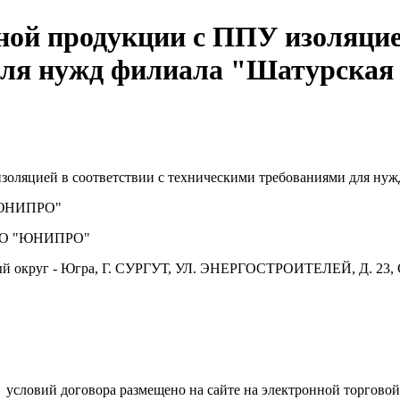
ной продукции с ППУ изоляцией
 для нужд филиала "Шатурск
золяцией в соответствии с техническими требованиями для н
ЮНИПРО"
О "ЮНИПРО"
й округ - Югра, Г. СУРГУТ, УЛ. ЭНЕРГОСТРОИТЕЛЕЙ, Д. 23, 
.
условий договора размещено на сайте на электронной торговой