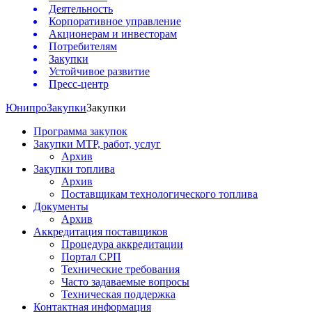
Деятельность
Корпоративное управление
Акционерам и инвесторам
Потребителям
Закупки
Устойчивое развитие
Пресс-центр
Юнипро
Закупки
Закупки
Программа закупок
Закупки МТР, работ, услуг
Архив
Закупки топлива
Архив
Поставщикам технологического топлива
Документы
Архив
Аккредитация поставщиков
Процедура аккредитации
Портал СРП
Технические требования
Часто задаваемые вопросы
Техническая поддержка
Контактная информация