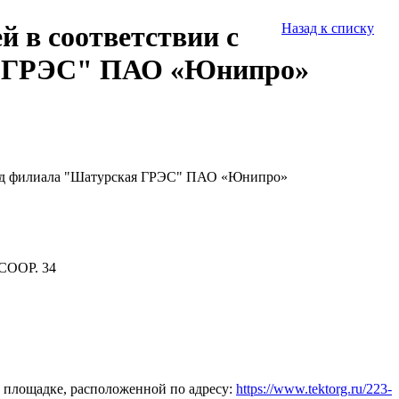
 в соответствии с
Назад к списку
ая ГРЭС" ПАО «Юнипро»
ужд филиала "Шатурская ГРЭС" ПАО «Юнипро»
СООР. 34
 площадке, расположенной по адресу:
https://www.tektorg.ru/223-