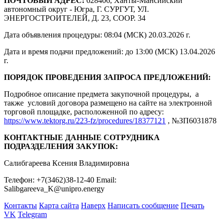
ПОЧТОВЫЙ АДРЕС:
628406, Ханты-Мансийский
автономный округ - Югра, Г. СУРГУТ, УЛ.
ЭНЕРГОСТРОИТЕЛЕЙ, Д. 23, СООР. 34
Дата объявления процедуры: 08:04 (МСК) 20.03.2026 г.
Дата и время подачи предложений: до 13:00 (МСК) 13.04.2026
г.
ПОРЯДОК ПРОВЕДЕНИЯ ЗАПРОСА ПРЕДЛОЖЕНИЙ:
Подробное описание предмета закупочной процедуры, а
также условий договора размещено на сайте на электронной
торговой площадке, расположенной по адресу:
https://www.tektorg.ru/223-fz/procedures/18377121
, №ЗП6031878
КОНТАКТНЫЕ ДАННЫЕ СОТРУДНИКА
ПОДРАЗДЕЛЕНИЯ ЗАКУПОК:
Салибгареева Ксения Владимировна
Телефон: +7(3462)38-12-40 Email:
Salibgareeva_K@unipro.energy
Контакты
Карта сайта
Наверх
Написать сообщение
Печать
VK
Telegram