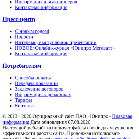
Информация для акционеров
Контактная информация
Пресс-центр
С новым годом!
Новости
Интервью, выступления, презентации
НОВОЕ: Онлайн-журнал «Юнипро Мегаватт»
Контактная информация
Потребителям
Способы оплаты
Передача показаний
Заключение договоров
Информация о должниках
Тарифы
Контакты
© 2013 - 2026 Официальный сайт ПАО «Юнипро»
Правовая
информация
Дата обновления 07.08.2026
Настоящий веб-сайт использует файлы cookie для улучшения
эффективности работы сайта. Продолжая использовать
данный сайт, вы даете
согласие на обработку файлов cookie
.