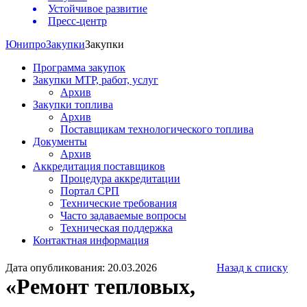
Устойчивое развитие
Пресс-центр
Юнипро
Закупки
Закупки
Программа закупок
Закупки МТР, работ, услуг
Архив
Закупки топлива
Архив
Поставщикам технологического топлива
Документы
Архив
Аккредитация поставщиков
Процедура аккредитации
Портал СРП
Технические требования
Часто задаваемые вопросы
Техническая поддержка
Контактная информация
Дата опубликования: 20.03.2026
Назад к списку
«Ремонт тепловых,