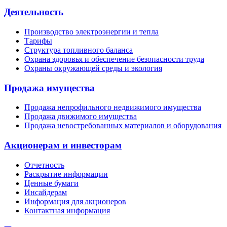
Деятельность
Производство электроэнергии и тепла
Тарифы
Структура топливного баланса
Охрана здоровья и обеспечение безопасности труда
Охраны окружающей среды и экология
Продажа имущества
Продажа непрофильного недвижимого имущества
Продажа движимого имущества
Продажа невостребованных материалов и оборудования
Акционерам и инвесторам
Отчетность
Раскрытие информации
Ценные бумаги
Инсайдерам
Информация для акционеров
Контактная информация