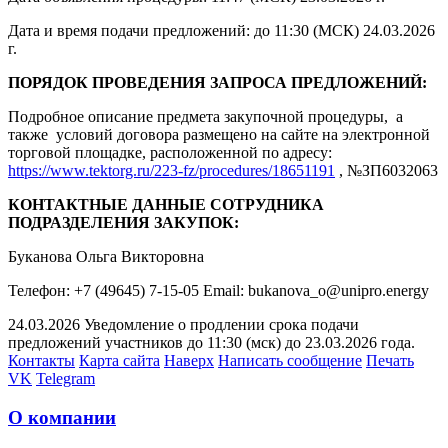
Дата и время подачи предложений: до 11:30 (МСК) 24.03.2026
г.
ПОРЯДОК ПРОВЕДЕНИЯ ЗАПРОСА ПРЕДЛОЖЕНИЙ:
Подробное описание предмета закупочной процедуры, а
также условий договора размещено на сайте на электронной
торговой площадке, расположенной по адресу:
https://www.tektorg.ru/223-fz/procedures/18651191
, №ЗП6032063
КОНТАКТНЫЕ ДАННЫЕ СОТРУДНИКА
ПОДРАЗДЕЛЕНИЯ ЗАКУПОК:
Буканова Ольга Викторовна
Телефон: +7 (49645) 7-15-05 Email: bukanova_o@unipro.energy
24.03.2026 Уведомление о продлении срока подачи
предложений участников до 11:30 (мск) до 23.03.2026 года.
Контакты
Карта сайта
Наверх
Написать сообщение
Печать
VK
Telegram
О компании