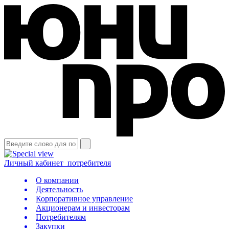
Личный кабинет
потребителя
О компании
Деятельность
Корпоративное управление
Акционерам и инвесторам
Потребителям
Закупки