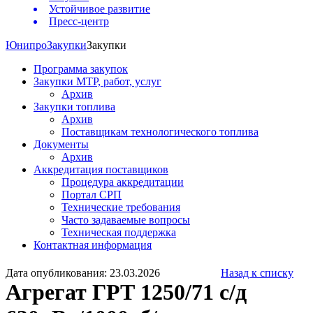
Устойчивое развитие
Пресс-центр
Юнипро
Закупки
Закупки
Программа закупок
Закупки МТР, работ, услуг
Архив
Закупки топлива
Архив
Поставщикам технологического топлива
Документы
Архив
Аккредитация поставщиков
Процедура аккредитации
Портал СРП
Технические требования
Часто задаваемые вопросы
Техническая поддержка
Контактная информация
Дата опубликования: 23.03.2026
Назад к списку
Агрегат ГРТ 1250/71 с/д