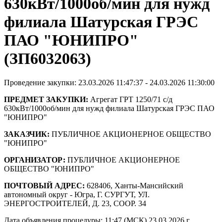
630кВт/1000об/мин для нужд
филиала Шатурская ГРЭС
ПАО "ЮНИПРО"
(ЗП6032063)
Проведение закупки: 23.03.2026 11:47:37 - 24.03.2026 11:30:00
ПРЕДМЕТ ЗАКУПКИ:
Агрегат ГРТ 1250/71 с/д
630кВт/1000об/мин для нужд филиала Шатурская ГРЭС ПАО
"ЮНИПРО"
ЗАКАЗЧИК:
ПУБЛИЧНОЕ АКЦИОНЕРНОЕ ОБЩЕСТВО
"ЮНИПРО"
ОРГАНИЗАТОР:
ПУБЛИЧНОЕ АКЦИОНЕРНОЕ
ОБЩЕСТВО "ЮНИПРО"
ПОЧТОВЫЙ АДРЕС:
628406, Ханты-Мансийский
автономный округ - Югра, Г. СУРГУТ, УЛ.
ЭНЕРГОСТРОИТЕЛЕЙ, Д. 23, СООР. 34
Дата объявления процедуры: 11:47 (МСК) 23.03.2026 г.