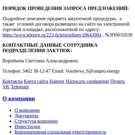
ПОРЯДОК ПРОВЕДЕНИЯ ЗАПРОСА ПРЕДЛОЖЕНИЙ:
Подробное описание предмета закупочной процедуры, а
также условий договора размещено на сайте на электронной
торговой площадке, расположенной по адресу:
https://www.tektorg.ru/223-fz/procedures/18643984
, №ЗП6032038
КОНТАКТНЫЕ ДАННЫЕ СОТРУДНИКА
ПОДРАЗДЕЛЕНИЯ ЗАКУПОК:
Воробьева Светлана Александровна
Телефон: 3462 38-12-47 Email: Vorobeva_S@unipro.energy
Контакты
Карта сайта
Наверх
Написать сообщение
Печать
VK
Telegram
О компании
О компании
Документы
Структура компании
Инвестиции
Корпоративная социальная ответственность