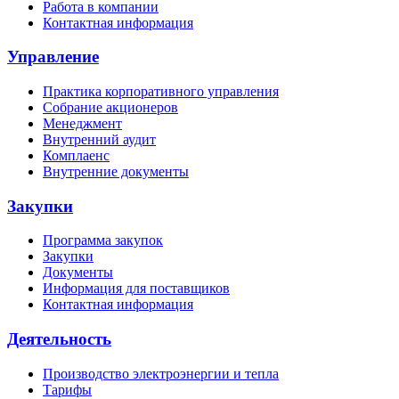
Работа в компании
Контактная информация
Управление
Практика корпоративного управления
Собрание акционеров
Менеджмент
Внутренний аудит
Комплаенс
Внутренние документы
Закупки
Программа закупок
Закупки
Документы
Информация для поставщиков
Контактная информация
Деятельность
Производство электроэнергии и тепла
Тарифы