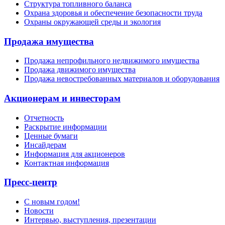
Структура топливного баланса
Охрана здоровья и обеспечение безопасности труда
Охраны окружающей среды и экология
Продажа имущества
Продажа непрофильного недвижимого имущества
Продажа движимого имущества
Продажа невостребованных материалов и оборудования
Акционерам и инвесторам
Отчетность
Раскрытие информации
Ценные бумаги
Инсайдерам
Информация для акционеров
Контактная информация
Пресс-центр
С новым годом!
Новости
Интервью, выступления, презентации