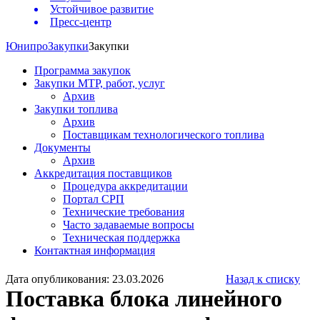
Устойчивое развитие
Пресс-центр
Юнипро
Закупки
Закупки
Программа закупок
Закупки МТР, работ, услуг
Архив
Закупки топлива
Архив
Поставщикам технологического топлива
Документы
Архив
Аккредитация поставщиков
Процедура аккредитации
Портал СРП
Технические требования
Часто задаваемые вопросы
Техническая поддержка
Контактная информация
Дата опубликования: 23.03.2026
Назад к списку
Поставка блока линейного