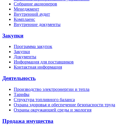
Собрание акционеров
Менеджмент
Внутренний аудит
Комплаенс
Внутренние документы
Закупки
Программа закупок
Закупки
Документы
Информация для поставщиков
Контактная информация
Деятельность
Производство электроэнергии и тепла
Тарифы
Структура топливного баланса
Охрана здоровья и обеспечение безопасности труда
Охраны окружающей среды и экология
Продажа имущества