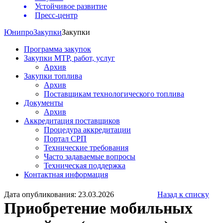
Устойчивое развитие
Пресс-центр
Юнипро
Закупки
Закупки
Программа закупок
Закупки МТР, работ, услуг
Архив
Закупки топлива
Архив
Поставщикам технологического топлива
Документы
Архив
Аккредитация поставщиков
Процедура аккредитации
Портал СРП
Технические требования
Часто задаваемые вопросы
Техническая поддержка
Контактная информация
Дата опубликования: 23.03.2026
Назад к списку
Приобретение мобильных