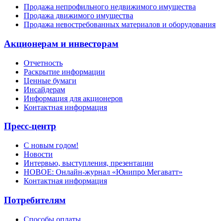
Продажа непрофильного недвижимого имущества
Продажа движимого имущества
Продажа невостребованных материалов и оборудования
Акционерам и инвесторам
Отчетность
Раскрытие информации
Ценные бумаги
Инсайдерам
Информация для акционеров
Контактная информация
Пресс-центр
С новым годом!
Новости
Интервью, выступления, презентации
НОВОЕ: Онлайн-журнал «Юнипро Мегаватт»
Контактная информация
Потребителям
Способы оплаты