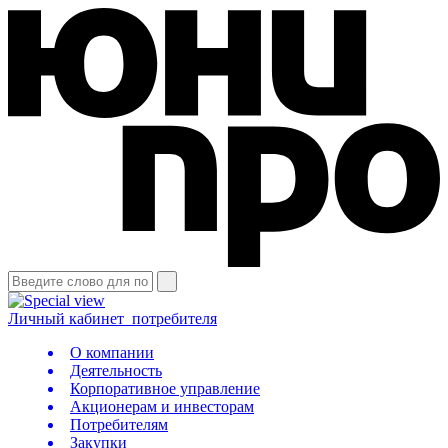
Личный кабинет
потребителя
О компании
Деятельность
Корпоративное управление
Акционерам и инвесторам
Потребителям
Закупки