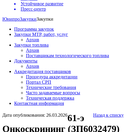
Устойчивое развитие
Пресс-центр
Юнипро
Закупки
Закупки
Программа закупок
Закупки МТР, работ, услуг
Архив
Закупки топлива
Архив
Поставщикам технологического топлива
Документы
Архив
Аккредитация поставщиков
Процедура аккредитации
Портал СРП
Технические требования
Часто задаваемые вопросы
Техническая поддержка
Контактная информация
Дата опубликования: 26.03.2026
61-э
Назад к списку
Онкоскрининг (ЗП6032479)