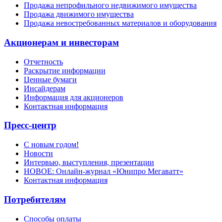
Продажа непрофильного недвижимого имущества
Продажа движимого имущества
Продажа невостребованных материалов и оборудования
Акционерам и инвесторам
Отчетность
Раскрытие информации
Ценные бумаги
Инсайдерам
Информация для акционеров
Контактная информация
Пресс-центр
С новым годом!
Новости
Интервью, выступления, презентации
НОВОЕ: Онлайн-журнал «Юнипро Мегаватт»
Контактная информация
Потребителям
Способы оплаты