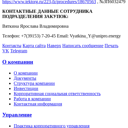
https://www.tektorg.ru/223-fz/procedures/18670563
, №ЗП6032479
КОНТАКТНЫЕ ДАННЫЕ СОТРУДНИКА
ПОДРАЗДЕЛЕНИЯ ЗАКУПОК:
Вяткина Ярослава Владимировна
Телефон: +7(39153) 7-20-45 Email: Vyatkina_Y@unipro.energy
Контакты
Карта сайта
Наверх
Написать сообщение
Печать
VK
Telegram
О компании
О компании
Документы
Структура компании
Инвестиции
Корпоративная социальная ответственность
Работа в компании
Контактная информация
Управление
Практика корпоративного управления