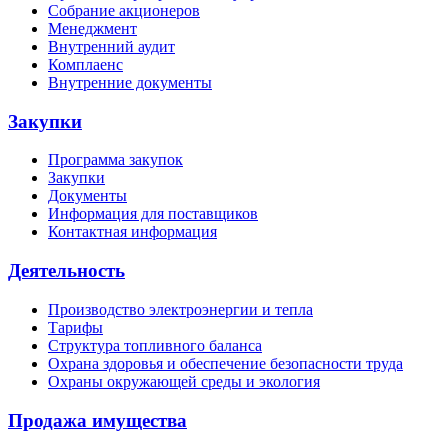
Собрание акционеров
Менеджмент
Внутренний аудит
Комплаенс
Внутренние документы
Закупки
Программа закупок
Закупки
Документы
Информация для поставщиков
Контактная информация
Деятельность
Производство электроэнергии и тепла
Тарифы
Структура топливного баланса
Охрана здоровья и обеспечение безопасности труда
Охраны окружающей среды и экология
Продажа имущества