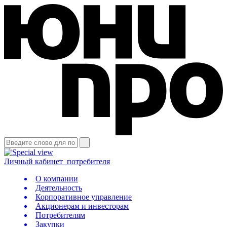
Личный кабинет
потребителя
О компании
Деятельность
Корпоративное управление
Акционерам и инвесторам
Потребителям
Закупки